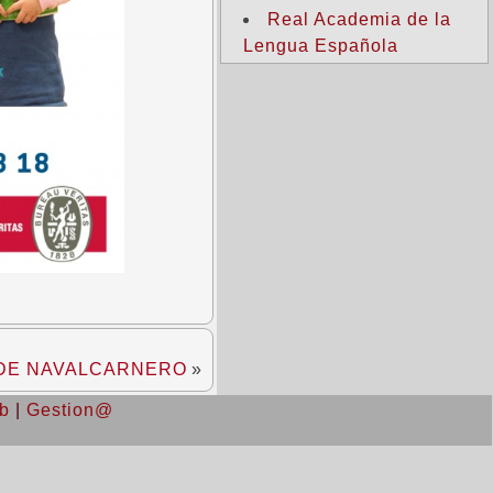
Real Academia de la
Lengua Española
 DE NAVALCARNERO
»
b
|
Gestion@