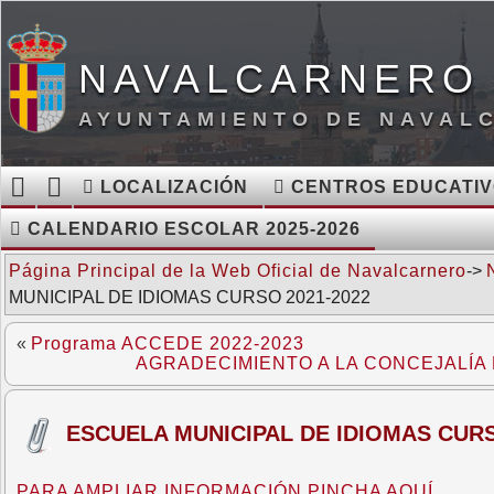
NAVALCARNERO 
AYUNTAMIENTO DE NAVAL
LOCALIZACIÓN
CENTROS EDUCATI
CALENDARIO ESCOLAR 2025-2026
Página Principal de la Web Oficial de Navalcarnero
->
MUNICIPAL DE IDIOMAS CURSO 2021-2022
«
Programa ACCEDE 2022-2023
AGRADECIMIENTO A LA CONCEJALÍ
ESCUELA MUNICIPAL DE IDIOMAS CURS
PARA AMPLIAR INFORMACIÓN PINCHA AQUÍ