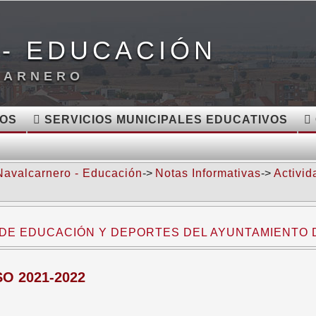
- EDUCACIÓN
CARNERO
VOS
SERVICIOS MUNICIPALES EDUCATIVOS
Navalcarnero - Educación
->
Notas Informativas
->
Activid
A DE EDUCACIÓN Y DEPORTES DEL AYUNTAMIENTO
O 2021-2022