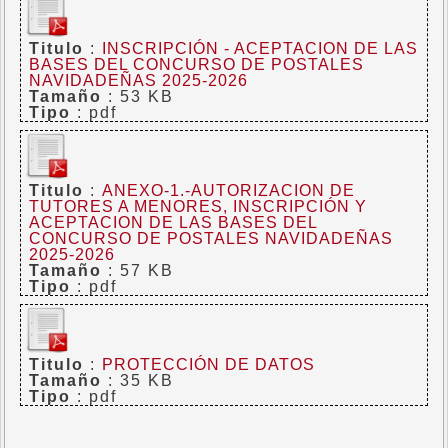
Titulo
:
INSCRIPCIÓN - ACEPTACION DE LAS
BASES DEL CONCURSO DE POSTALES
NAVIDADEÑAS 2025-2026
Tamaño
: 53 KB
Tipo
: pdf
Titulo
:
ANEXO-1.-AUTORIZACION DE
TUTORES A MENORES, INSCRIPCIÓN Y
ACEPTACION DE LAS BASES DEL
CONCURSO DE POSTALES NAVIDADEÑAS
2025-2026
Tamaño
: 57 KB
Tipo
: pdf
Titulo
:
PROTECCIÓN DE DATOS
Tamaño
: 35 KB
Tipo
: pdf