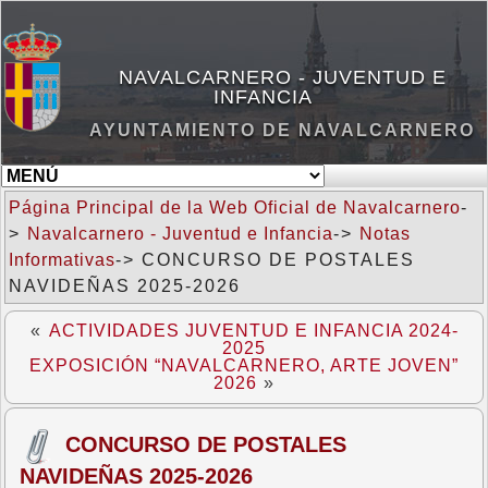
NAVALCARNERO - JUVENTUD E
INFANCIA
AYUNTAMIENTO DE NAVALCARNERO
Página Principal de la Web Oficial de Navalcarnero
-
>
Navalcarnero - Juventud e Infancia
->
Notas
Informativas
-> CONCURSO DE POSTALES
NAVIDEÑAS 2025-2026
«
ACTIVIDADES JUVENTUD E INFANCIA 2024-
2025
EXPOSICIÓN “NAVALCARNERO, ARTE JOVEN”
2026
»
CONCURSO DE POSTALES
NAVIDEÑAS 2025-2026