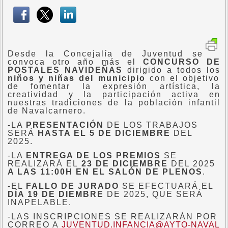
Desde la Concejalía de Juventud se
convoca otro año más el
CONCURSO DE
POSTALES NAVIDEÑAS
dirigido a todos los
niños y niñas del municipio
con el objetivo
de fomentar la expresión artística, la
creatividad y la participación activa en
nuestras tradiciones de la población infantil
de Navalcarnero.
-LA
PRESENTACIÓN
DE LOS TRABAJOS
SERÁ
HASTA EL 5 DE DICIEMBRE
DEL
2025.
-LA
ENTREGA DE LOS PREMIOS
SE
REALIZARÁ EL
23 DE DICIEMBRE
DEL 2025
A LAS 11:00H EN EL SALÓN DE PLENOS
.
-EL
FALLO DE JURADO
SE EFECTUARÁ EL
DÍA 19 DE DIEMBRE
DE 2025, QUE SERÁ
INAPELABLE.
-LAS INSCRIPCIONES SE REALIZARÁN POR
CORREO A
JUVENTUD.INFANCIA@AYTO-NAVAL