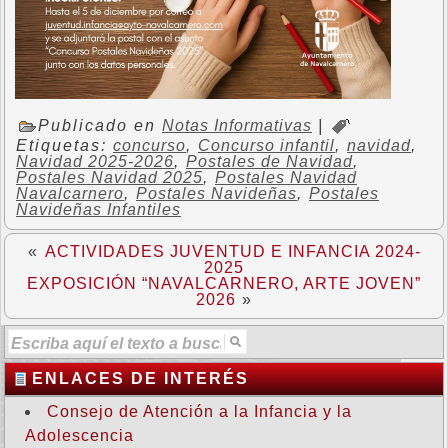
Publicado en
Notas Informativas
|
Etiquetas:
concurso
,
Concurso infantil
,
navidad
,
Navidad 2025-2026
,
Postales de Navidad
,
Postales Navidad 2025
,
Postales Navidad
Navalcarnero
,
Postales Navideñas
,
Postales
Navideñas Infantiles
«
ACTIVIDADES JUVENTUD E INFANCIA 2024-
2025
EXPOSICIÓN “NAVALCARNERO, ARTE JOVEN”
2026
»
ENLACES DE INTERÉS
Consejo de Atención a la Infancia y la
Adolescencia