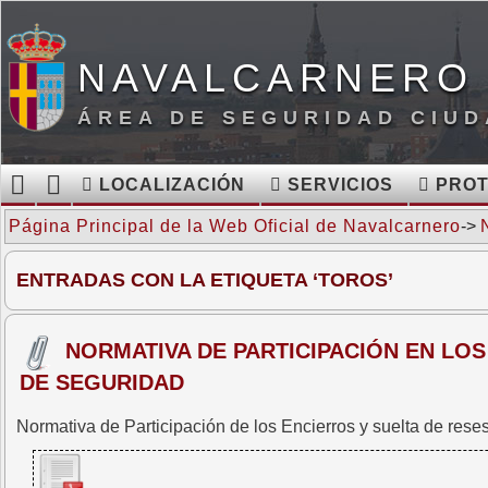
NAVALCARNERO 
ÁREA DE SEGURIDAD CIUD
LOCALIZACIÓN
SERVICIOS
PROT
Página Principal de la Web Oficial de Navalcarnero
->
ENTRADAS CON LA ETIQUETA ‘TOROS’
NORMATIVA DE PARTICIPACIÓN EN LOS
DE SEGURIDAD
Normativa de Participación de los Encierros y suelta de res