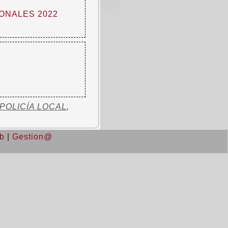
ONALES 2022
POLICÍA LOCAL
,
b
|
Gestion@