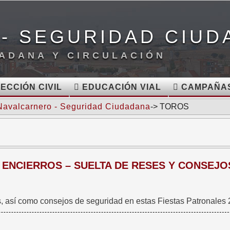
- SEGURIDAD CIUD
ADANA Y CIRCULACIÓN
ECCIÓN CIVIL
EDUCACIÓN VIAL
CAMPAÑAS
Navalcarnero - Seguridad Ciudadana
-> TOROS
 ENCIERROS – SUELTA DE RESES Y CONSEJO
es, así como consejos de seguridad en estas Fiestas Patronales 