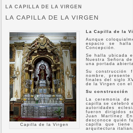
LA CAPILLA DE LA VIRGEN
LA CAPILLA DE LA VIRGEN
La Capilla de la V
Aunque coloquialme
espacio se hall
Concepción.
Se halla ubicada e
Nuestra Señora de 
una portada abierta
Su construcción 
nombre, presente 
finales del siglo 
de la Virgen con el
Su construcción
La ceremonia de 
capilla se celebró
autoridades eclesi
fueron dirigidos 
Juan Martínez E
desconoce quién fu
capilla que tien
Capilla de la Virgen
arquitectura italian