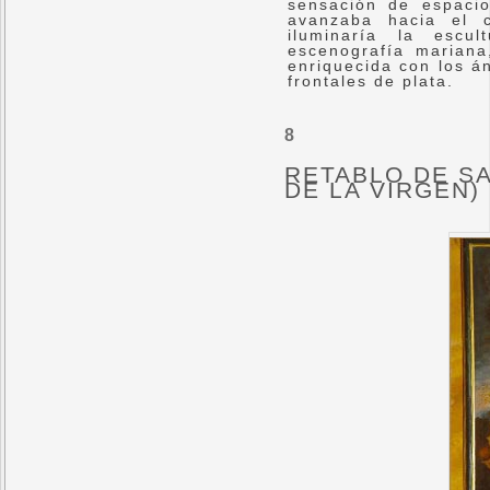
sensación de espacio
avanzaba hacia el 
iluminaría la escu
escenografía mariana
enriquecida con los án
frontales de plata.
8
RETABLO DE SA
DE LA VIRGEN)