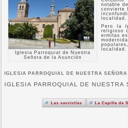
notable de
convierte
inconfund
localidad.
Pero la I
religioso 
ermitas ex
modernid
populares
localidad.
Iglesia Parroquial de Nuestra
Señora de la Asunción
IGLESIA PARROQUIAL DE NUESTRA SEÑORA
IGLESIA PARROQUIAL DE NUESTRA
Las sacristías
La Capilla de 