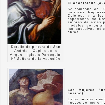
El apostolado (cu
Se compone de 16 
barrocos. Represen
Dolorosa y a lo
copatronos de Na
autores de estas p
modelos iconográf
las sucesivas edi
obras.
Detalle de pintura de San
Andrés – Capilla de la
Virgen – Iglesia Parroquial
Nª Señora de la Asunción
Las Mujeres Fue
cuerpo)
Estos lienzos tria
huecos del muro, t