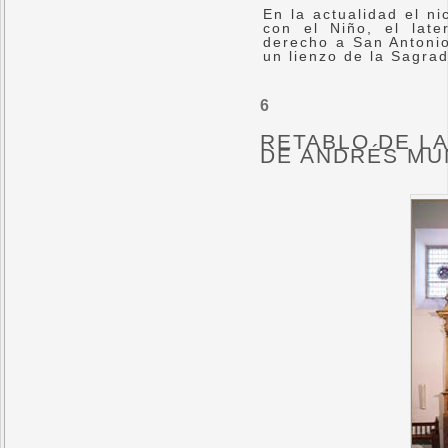
En la actualidad el n
con el Niño, el late
derecho a San Antonio
un lienzo de la Sagra
6
RETABLO DE LA
DE ANDRÉS MU