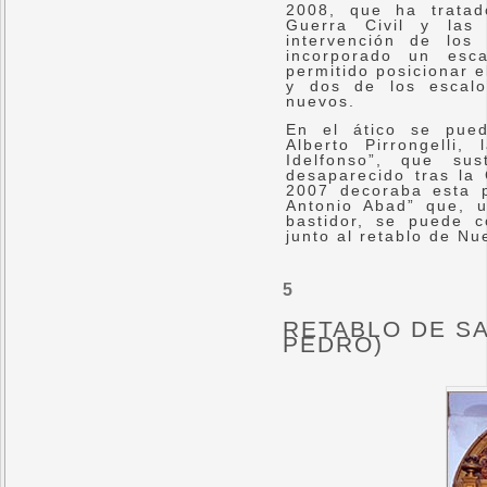
2008, que ha tratad
Guerra Civil y las 
intervención de los
incorporado un esc
permitido posicionar el
y dos de los escal
nuevos.
En el ático se pued
Alberto Pirrongelli
Idelfonso”, que su
desaparecido tras la 
2007 decoraba esta p
Antonio Abad” que, 
bastidor, se puede 
junto al retablo de N
5
RETABLO DE SA
PEDRO)