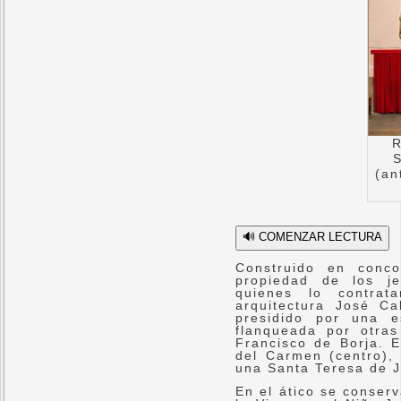
R
S
(an
🔊 COMENZAR LECTURA
Construido en conco
propiedad de los je
quienes lo contra
arquitectura José Ca
presidido por una e
flanqueada por otra
Francisco de Borja. E
del Carmen (centro),
una Santa Teresa de J
En el ático se conserv