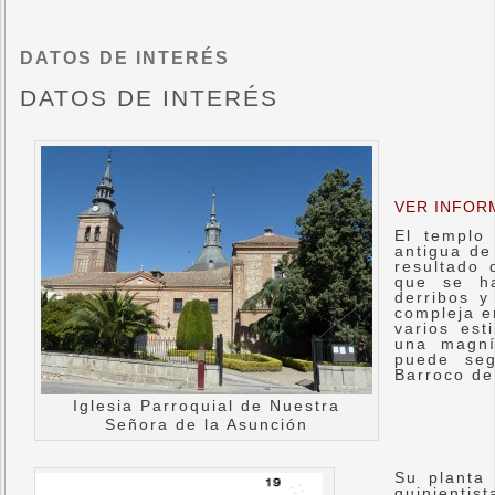
DATOS DE INTERÉS
DATOS DE INTERÉS
VER INFOR
El templo 
antigua de
resultado 
que se ha
derribos y
compleja e
varios est
una magní
puede seg
Barroco de
Iglesia Parroquial de Nuestra
Señora de la Asunción
Su planta 
quinientis