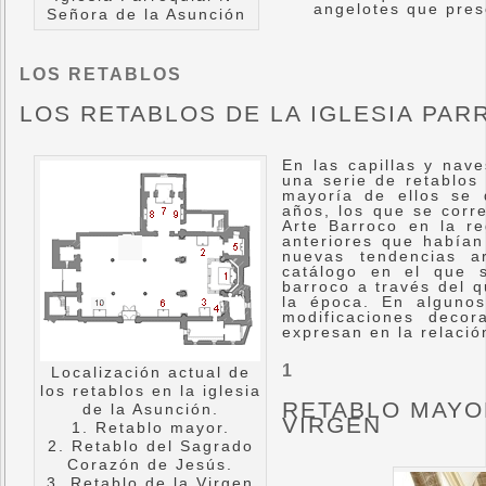
angelotes que pres
Señora de la Asunción
LOS RETABLOS
LOS RETABLOS DE LA IGLESIA PAR
En las capillas y nav
una serie de retablos 
mayoría de ellos se 
años, los que se corre
Arte Barroco en la re
anteriores que habían
nuevas tendencias a
catálogo en el que s
barroco a través del 
la época. En alguno
modificaciones deco
expresan en la relació
1
Localización actual de
los retablos en la iglesia
RETABLO MAYO
de la Asunción.
VIRGEN
1. Retablo mayor.
2. Retablo del Sagrado
Corazón de Jesús.
3. Retablo de la Virgen