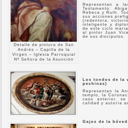
Representan a la
Testamento: Abiga
Rebeca y Ruth. Tod
sus acciones prefi
(redentora, victor
inteligente y dipl
de este ciclo mari
al pintor Juan Vic
de sus discípulos.
Detalle de pintura de San
Andrés – Capilla de la
Virgen – Iglesia Parroquial
Nª Señora de la Asunción
Los tondos de la 
pechinas)
Representan la An
templo, la Coronac
caso anterior, se
calidad y autoría 
Gajos de la bóved