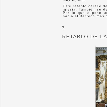
Este retablo carece d
iglesia. También su d
Por lo que supone un
hacia el Barroco más 
7
RETABLO DE LA