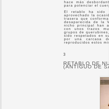
hace más desbordant
para potenciar el cuer
El retablo ha sido
aprovechado la ocasió
trasera que conform
desaparecida de la 
nicho principal han 
con unos trazos mu
grupos de querubines,
sido respetados en s
por una carcasa 
reproducidos estos mi
3
RETABLO DE N
(ANTIGUO DE S