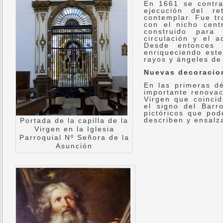
En 1661 se contra
ejecución del r
contemplar. Fue t
con el nicho cent
construido para
circulación y el 
Desde entonces 
enriqueciendo este
rayos y ángeles de 
Nuevas decoracio
En las primeras dé
importante renovac
Virgen que coincid
el signo del Barr
pictóricos que pod
describen y ensalza
Portada de la capilla de la
Virgen en la Iglesia
Parroquial Nº Señora de la
Asunción