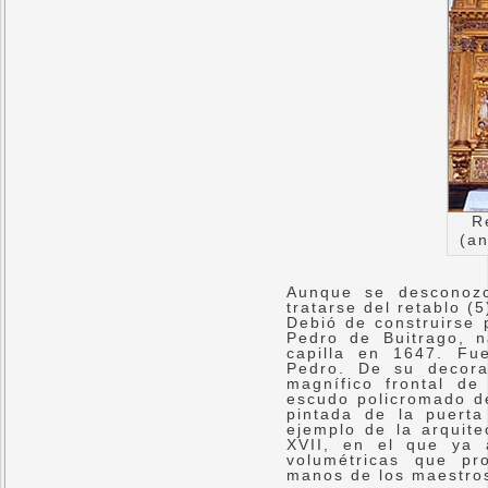
R
(an
Aunque se desconozc
tratarse del retablo (
Debió de construirse 
Pedro de Buitrago, n
capilla en 1647. Fu
Pedro. De su decora
magnífico frontal de
escudo policromado de
pintada de la puerta
ejemplo de la arquite
XVII, en el que ya 
volumétricas que p
manos de los maestro