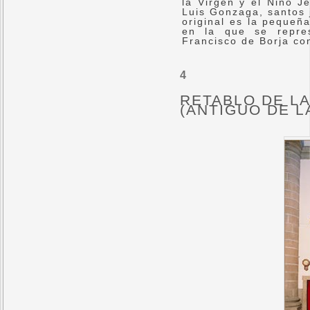
la Virgen y el Niño J
Luis Gonzaga, santos 
original es la pequeña
en la que se repre
Francisco de Borja con
4
RETABLO DE L
(ANTIGUO DE L