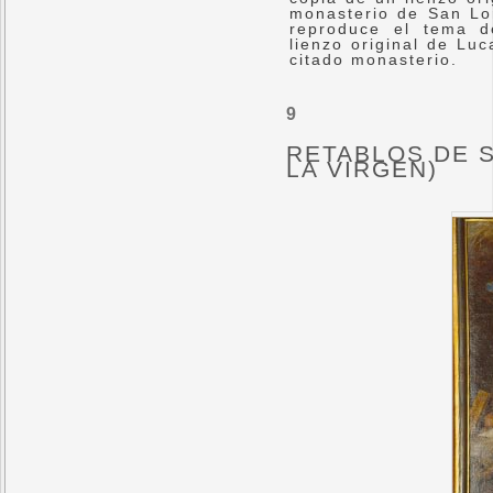
monasterio de San Lor
reproduce el tema d
lienzo original de Lu
citado monasterio.
9
RETABLOS DE S
LA VIRGEN)