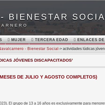
- BIENESTAR SOCI
CARNERO
S
MUJER
TERCERA EDAD
ENLACES DE
Navalcarnero - Bienestar Social
-> actividades lúdicas jóve
DICAS JÓVENES DISCAPACITADOS’
(MESES DE JULIO Y AGOSTO COMPLETOS)
 2023). El grupo de 13 a 16 años es exclusivamente para menor