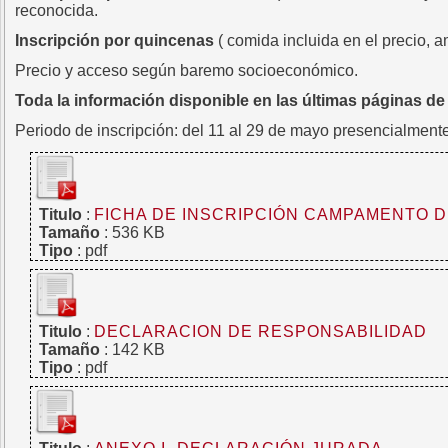
reconocida.
Inscripción por quincenas
( comida incluida en el precio, 
Precio y acceso según baremo socioeconómico.
Toda la información disponible en las últimas páginas de 
Periodo de inscripción: del 11 al 29 de mayo presencialmente
Titulo
:
FICHA DE INSCRIPCIÓN CAMPAMENTO D
Tamaño
: 536 KB
Tipo
: pdf
Titulo
:
DECLARACION DE RESPONSABILIDAD
Tamaño
: 142 KB
Tipo
: pdf