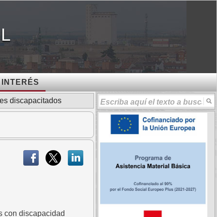
AL
 INTERÉS
nes discapacitados
es con discapacidad