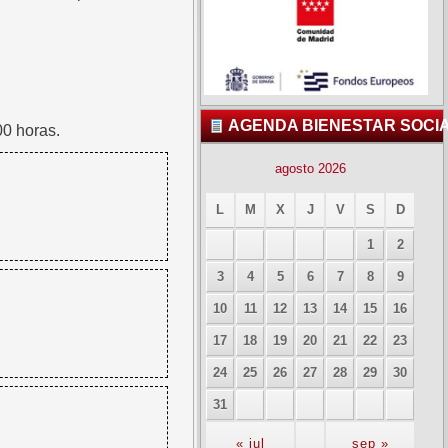
AGENDA BIENESTAR SOCI
00 horas.
agosto 2026
L
M
X
J
V
S
D
1
2
3
4
5
6
7
8
9
10
11
12
13
14
15
16
17
18
19
20
21
22
23
24
25
26
27
28
29
30
31
« jul
sep »