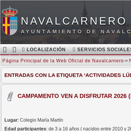
NAVALCARNERO 
AYUNTAMIENTO DE NAVAL
LOCALIZACIÓN
SERVICIOS SOCIALE
Página Principal de la Web Oficial de Navalcarnero
->
ENTRADAS CON LA ETIQUETA ‘ACTIVIDADES LÚ
CAMPAMENTO VEN A DISFRUTAR 2026 
Lugar
: Colegio María Martín
Edad participantes
: de 3 a 16 años ( nacidos entre 2010 y