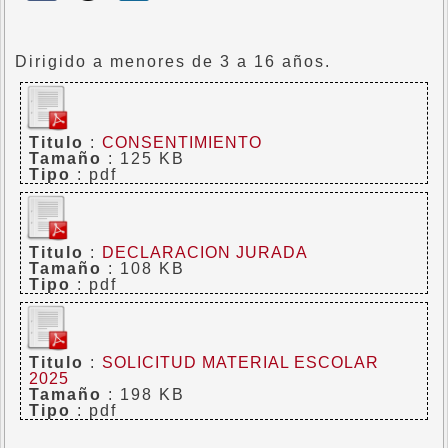
Dirigido a menores de 3 a 16 años.
Titulo
:
CONSENTIMIENTO
Tamaño
: 125 KB
Tipo
: pdf
Titulo
:
DECLARACION JURADA
Tamaño
: 108 KB
Tipo
: pdf
Titulo
:
SOLICITUD MATERIAL ESCOLAR
2025
Tamaño
: 198 KB
Tipo
: pdf