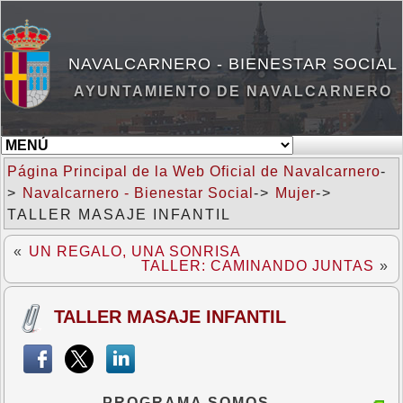
NAVALCARNERO - BIENESTAR SOCIAL
AYUNTAMIENTO DE NAVALCARNERO
Página Principal de la Web Oficial de Navalcarnero
-
>
Navalcarnero - Bienestar Social
->
Mujer
->
TALLER MASAJE INFANTIL
«
UN REGALO, UNA SONRISA
TALLER: CAMINANDO JUNTAS
»
TALLER MASAJE INFANTIL
PROGRAMA SOMOS