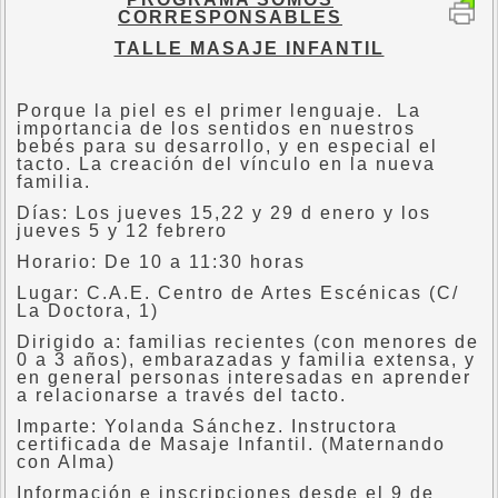
CORRESPONSABLES
TALLE MASAJE INFANTIL
Porque la piel es el primer lenguaje. La
importancia de los sentidos en nuestros
bebés para su desarrollo, y en especial el
tacto. La creación del vínculo en la nueva
familia.
Días: Los jueves 15,22 y 29 d enero y los
jueves 5 y 12 febrero
Horario: De 10 a 11:30 horas
Lugar: C.A.E. Centro de Artes Escénicas (C/
La Doctora, 1)
Dirigido a: familias recientes (con menores de
0 a 3 años), embarazadas y familia extensa, y
en general personas interesadas en aprender
a relacionarse a través del tacto.
Imparte: Yolanda Sánchez. Instructora
certificada de Masaje Infantil. (Maternando
con Alma)
Información e inscripciones desde el 9 de