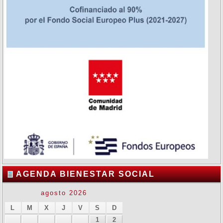
AGENDA BIENESTAR SOCIAL
agosto 2026
L
M
X
J
V
S
D
1
2