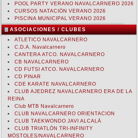
POOL PARTY VERANO NAVALCARNERO 2026
CURSOS NATACIÓN VERANO 2026
PISCINA MUNICIPAL VERANO 2026
ASOCIACIONES / CLUBES
ATLETICO NAVALCARNERO
C.D.A. Navalcarnero
CANTERA ATCO. NAVALCARNERO
CB NAVALCARNERO
CD FUTSI ATCO. NAVALCARNERO
CD PINAR
CDE KARATE NAVALCARNERO
CLUB AJEDREZ NAVALCARNERO ERA DE LA
REINA
Club MTB Navalcarnero
CLUB NAVALCARNERO ORIENTACION
CLUB TAEKWONDO JAVI ALCALÁ
CLUB TRIATLÓN TRI-INFINITY
MÓSTOLES/NAVALCARNERO