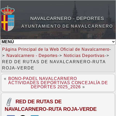
NAVALCARNERO - DEPORTES
AYUNTAMIENTO DE NAVALCARNERO
Página Principal de la Web Oficial de Navalcarnero
-
>
Navalcarnero - Deportes
->
Noticias Deportivas
->
RED DE RUTAS DE NAVALCARNERO-RUTA
ROJA-VERDE
«
BONO-PADEL NAVALCARNERO
ACTIVIDADES DEPORTIVAS CONCEJALÍA DE
DEPORTES 2025_2026
»
RED DE RUTAS DE
NAVALCARNERO-RUTA ROJA-VERDE