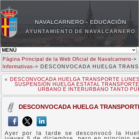
NAVALCARNERO - EDUCACIÓN
AYUNTAMIENTO DE NAVALCARNERO
Página Principal de la Web Oficial de Navalcarnero
->
Informativas
-> DESCONVOCADA HUELGA TRANSP
«
DESCONVOCADA HUELGA TRANSPORTE LUNES 
SUSPENSIÓN HUELGA ESTATAL TRANSPORTE
URBANO E INTERURBANO TANTO PÚ
DESCONVOCADA HUELGA TRANSPORTE 
Ayer por la tarde se desconvocó la Hue
jueves 5 de diciembre, pero en principio s