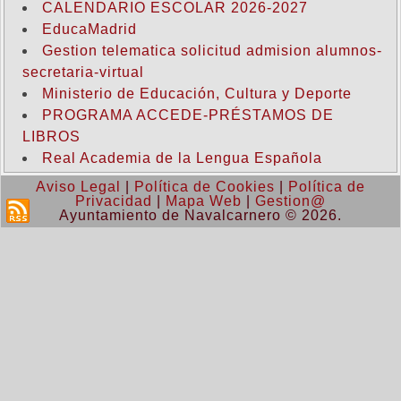
CALENDARIO ESCOLAR 2026-2027
EducaMadrid
Gestion telematica solicitud admision alumnos-
secretaria-virtual
Ministerio de Educación, Cultura y Deporte
PROGRAMA ACCEDE-PRÉSTAMOS DE
LIBROS
Real Academia de la Lengua Española
Aviso Legal
|
Política de Cookies
|
Política de
Privacidad
|
Mapa Web
|
Gestion@
Ayuntamiento de Navalcarnero © 2026.