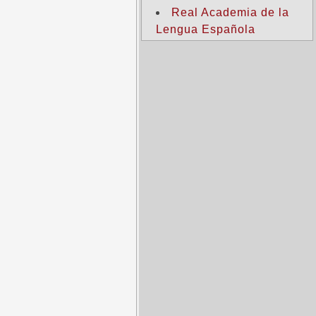
Real Academia de la
Lengua Española