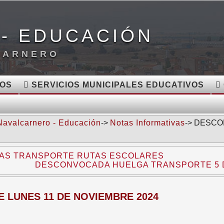
- EDUCACIÓN
CARNERO
VOS
SERVICIOS MUNICIPALES EDUCATIVOS
Navalcarnero - Educación
->
Notas Informativas
-> DESC
IAS TRANSPORTE RUTAS ESCOLARES
DESCONVOCADA HUELGA TRANSPORTE 5 D
LUNES 11 DE NOVIEMBRE 2024