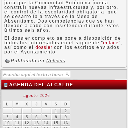
para que la Comunidad Autónoma pueda
construir nuevas infraestructuras y, por otro,
el control de la escolaridad obligatoria, que
se desarrolla a través de la Mesa de
Absentismo. Dos competencias que se han
llevado a cabo con insistencia durante estos
últimos seis años.
El dossier completo se pone a disposición de
todos los interesados en el siguiente “
enlace
”,
así como el
dossier
con los escritos enviados
por el Ayuntamiento.
Publicado en
Noticias
AGENDA DEL ALCALDE
agosto 2026
L
M
X
J
V
S
D
1
2
3
4
5
6
7
8
9
10
11
12
13
14
15
16