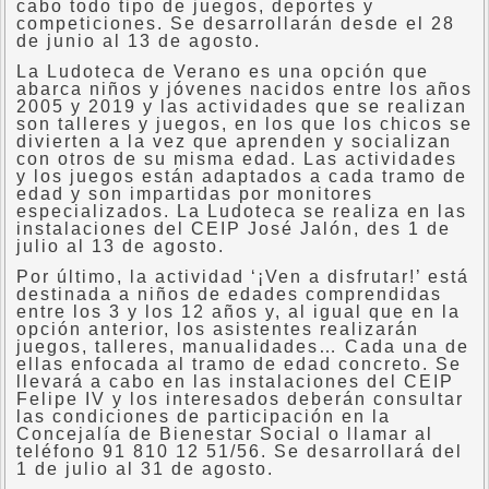
cabo todo tipo de juegos, deportes y
competiciones. Se desarrollarán desde el 28
de junio al 13 de agosto.
La Ludoteca de Verano es una opción que
abarca niños y jóvenes nacidos entre los años
2005 y 2019 y las actividades que se realizan
son talleres y juegos, en los que los chicos se
divierten a la vez que aprenden y socializan
con otros de su misma edad. Las actividades
y los juegos están adaptados a cada tramo de
edad y son impartidas por monitores
especializados. La Ludoteca se realiza en las
instalaciones del CEIP José Jalón, des 1 de
julio al 13 de agosto.
Por último, la actividad ‘¡Ven a disfrutar!’ está
destinada a niños de edades comprendidas
entre los 3 y los 12 años y, al igual que en la
opción anterior, los asistentes realizarán
juegos, talleres, manualidades… Cada una de
ellas enfocada al tramo de edad concreto. Se
llevará a cabo en las instalaciones del CEIP
Felipe IV y los interesados deberán consultar
las condiciones de participación en la
Concejalía de Bienestar Social o llamar al
teléfono 91 810 12 51/56. Se desarrollará del
1 de julio al 31 de agosto.