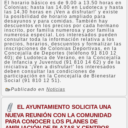
El horario básico es de 9.00 a 13.50 horas en
Colonias; hasta las 14.00 en Ludoteca y hasta
las 14.30 horas en ¡Ven a disfrutar!’ y existe
la posibilidad de horario ampliado para
desayunos y para comidas. También hay
descuentos en los precios por cada hermano
inscrito, por familia numerosa y por familia
numerosa especial. Los interesados pueden
consultar toda la información relativa a los
precios, horarios, descuentos y formalizar las
inscripciones de Colonias Deportivas, en la
Concejalía de Deportes (teléfono 91 810 12
40); de Ludoteca de Verano, en la Concejalía
de Infancia y Juventud (91 810 14 62) y de la
iniciativa ‘¡Ven a disfrutar!’ los interesados
deben consultar las condiciones de
participación en la Concejalía de Bienestar
Social (91 810 12 51).
Publicado en
Noticias
EL AYUNTAMIENTO SOLICITA UNA
NUEVA REUNIÓN CON LA COMUNIDAD
PARA CONOCER LOS PLANES DE
AMPLIACIÓN DE PLAZAS Y CENTROS