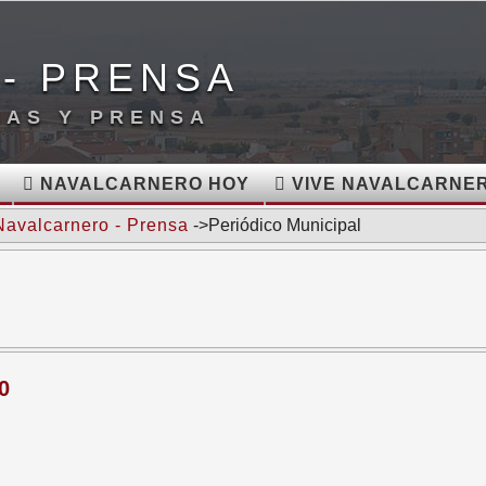
- PRENSA
IAS Y PRENSA
NAVALCARNERO HOY
VIVE NAVALCARNE
Navalcarnero - Prensa
->Periódico Municipal
0