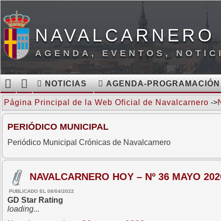
NAVALCARNERO 
AGENDA, EVENTOS, NOTIC
NOTICIAS
AGENDA-PROGRAMACIÓN
Página Principal de la Web Oficial de Navalcarnero
->
PERIÓDICO MUNICIPAL
Periódico Municipal Crónicas de Navalcarnero
NAVALCARNERO HOY – Nº 36 MAYO 202
PUBLICADO EL 08/04/2022
GD Star Rating
loading...