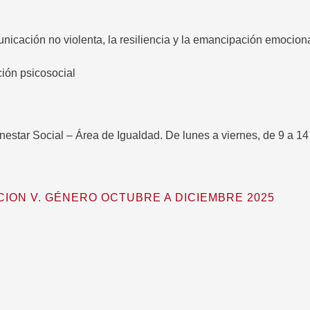
omunicación no violenta, la resiliencia y la emancipación emoci
ción psicosocial
enestar Social – Área de Igualdad. De lunes a viernes, de 9 a 14
CION V. GÉNERO OCTUBRE A DICIEMBRE 2025