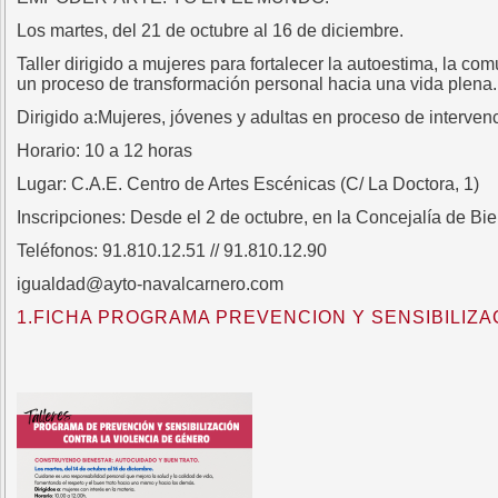
Los martes, del 21 de octubre al 16 de diciembre.
Taller dirigido a mujeres para fortalecer la autoestima, la c
un proceso de transformación personal hacia una vida plena.
Dirigido a:Mujeres, jóvenes y adultas en proceso de interven
Horario: 10 a 12 horas
Lugar: C.A.E. Centro de Artes Escénicas (C/ La Doctora, 1)
Inscripciones: Desde el 2 de octubre, en la Concejalía de Bi
Teléfonos: 91.810.12.51 // 91.810.12.90
igualdad@ayto-navalcarnero.com
1.FICHA PROGRAMA PREVENCION Y SENSIBILIZA