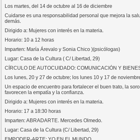
Los martes, del 14 de octubre al 16 de diciembre
Cuidarse es una responsabilidad personal que mejora la salud
demás.
Dirigido a: Mujeres con interés en la materia.
Horario: 10 a 12 horas
Imparten: María Árevalo y Sonia Chico )(psicólogas)
Lugar: Casa de la Cultura ( C/ Libertad, 29)
CÍRCULO DE AUTOCUIDADO: COMUNICACIÓN Y BIENE
Los lunes, 20 y 27 de octubre; los lunes 10 y 17 de noviembr
Un espacio de encuentro para fortalecer el buen trato, la so
favorecen la empatía y la confianza.
Dirigido a: Mujeres con interés en la materia.
Horario: 17 a 18:30 horas
Imparten: ABRADARTE. Mercedes Olmedo.
Lugar: Casa de la Cultura (C/ Libertad, 29)
EMPODER-ARTE: YO EN EL MUNDO.