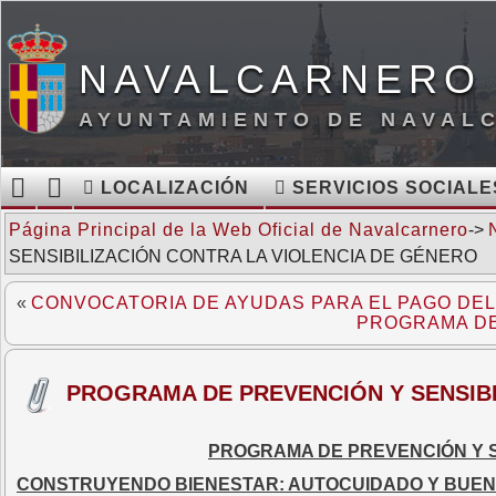
NAVALCARNERO 
AYUNTAMIENTO DE NAVAL
LOCALIZACIÓN
SERVICIOS SOCIALE
Página Principal de la Web Oficial de Navalcarnero
->
SENSIBILIZACIÓN CONTRA LA VIOLENCIA DE GÉNERO
«
CONVOCATORIA DE AYUDAS PARA EL PAGO DEL I
PROGRAMA DE
PROGRAMA DE PREVENCIÓN Y SENSIBI
PROGRAMA DE PREVENCIÓN Y S
CONSTRUYENDO BIENESTAR: AUTOCUIDADO Y BUEN