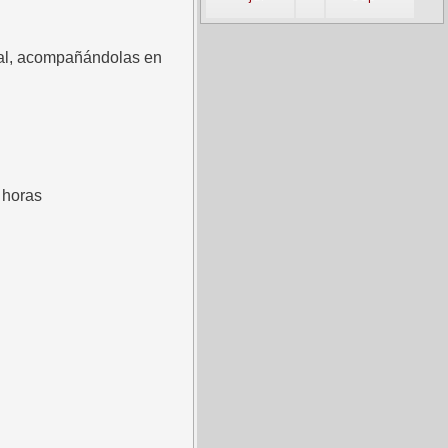
onal, acompañándolas en
 horas