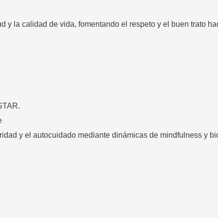
 y la calidad de vida, fomentando el respeto y el buen trato h
STAR.
e
roridad y el autocuidado mediante dinámicas de mindfulness y b