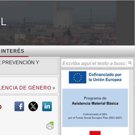
AL
 INTERÉS
E PREVENCIÓN Y
LENCIA DE GÉNERO
»
O