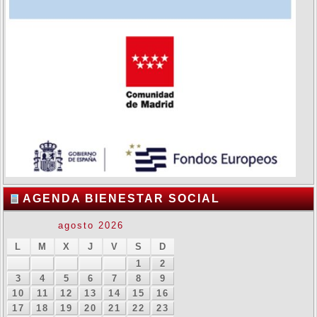
AGENDA BIENESTAR SOCIAL
agosto 2026
L
M
X
J
V
S
D
1
2
3
4
5
6
7
8
9
10
11
12
13
14
15
16
17
18
19
20
21
22
23