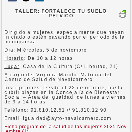
TALLER: FORTALECE TU SUELO
PÉLVICO
Dirigido a mujeres, especialmente que hayan
iniciado o estén pasando por el periodo de la
menopausia.
Día
: Miércoles, 5 de noviembre
Horario
: De 10 a 12 horas
Lugar
: Casa de la Cultura (C/ Libertad, 21)
A cargo de: Virginia Maroto. Matrona del
Centro de Salud de Navalcarnero
Inscripciones: Desde el 22 de octubre, hasta
cubrir plazas en la Concejalía de Bienestar
Social – Área de Igualdad, de lunes a viernes
de 9 a 14 horas
Teléfono: 91.810.12.51 // 91.810.12.90
Email: igualdad@ayto-navalcarnero.com
Ficha program de la salud de las mujeres 2025 Nov
iembre (1)