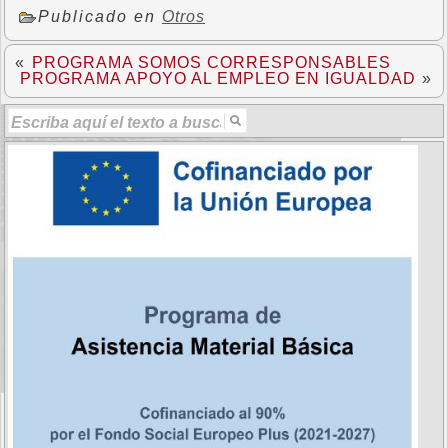
Publicado en
Otros
«
PROGRAMA SOMOS CORRESPONSABLES
PROGRAMA APOYO AL EMPLEO EN IGUALDAD
»