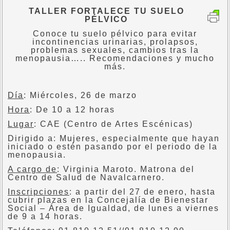
TALLER FORTALECE TU SUELO
PÉLVICO
Conoce tu suelo pélvico para evitar
incontinencias urinarias, prolapsos,
problemas sexuales, cambios tras la
menopausia….. Recomendaciones y mucho
más.
Día
: Miércoles, 26 de marzo
Hora
: De 10 a 12 horas
Lugar
: CAE (Centro de Artes Escénicas)
Dirigido a: Mujeres, especialmente que hayan
iniciado o estén pasando por el periodo de la
menopausia.
A cargo de
: Virginia Maroto. Matrona del
Centro de Salud de Navalcarnero.
Inscripciones
: a partir del 27 de enero, hasta
cubrir plazas en la Concejalía de Bienestar
Social – Área de Igualdad, de lunes a viernes
de 9 a 14 horas.