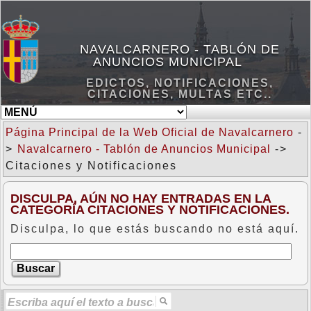
NAVALCARNERO - TABLÓN DE
ANUNCIOS MUNICIPAL
EDICTOS, NOTIFICACIONES,
CITACIONES, MULTAS ETC..
Página Principal de la Web Oficial de Navalcarnero
-
>
Navalcarnero - Tablón de Anuncios Municipal
->
Citaciones y Notificaciones
DISCULPA, AÚN NO HAY ENTRADAS EN LA
CATEGORÍA CITACIONES Y NOTIFICACIONES.
Disculpa, lo que estás buscando no está aquí.