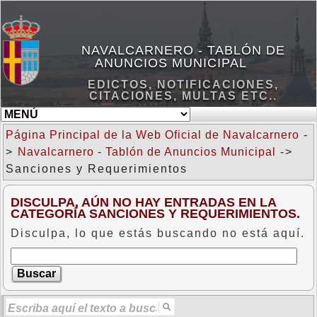
NAVALCARNERO - TABLÓN DE
ANUNCIOS MUNICIPAL
EDICTOS, NOTIFICACIONES,
CITACIONES, MULTAS ETC..
Página Principal de la Web Oficial de Navalcarnero
-
>
Navalcarnero - Tablón de Anuncios Municipal
->
Sanciones y Requerimientos
DISCULPA, AÚN NO HAY ENTRADAS EN LA
CATEGORÍA SANCIONES Y REQUERIMIENTOS.
Disculpa, lo que estás buscando no está aquí.