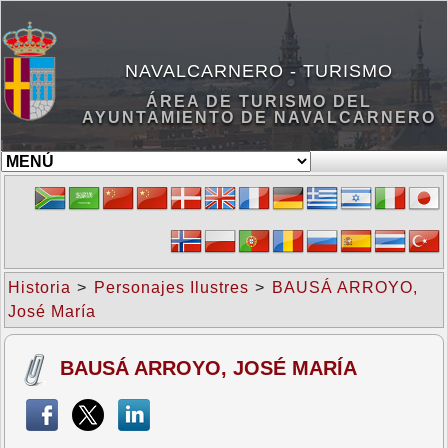
NAVALCARNERO - TURISMO
ÁREA DE TURISMO DEL
AYUNTAMIENTO DE NAVALCARNERO
Historia
>
Personajes Ilustres
>
BAUSÁ ARROYO,
José María
BAUSÁ ARROYO, JOSÉ MARÍA