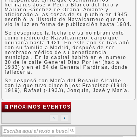
hermanos José y Pedro Blanco del Toro y
Mariano Sánchez de Ocaña. Amante y
aficionado a las cosas de su pueblo en 1945
escribió la Historia de Navalcarnero que no
vio la luz en forma de publicación hasta 1984.
Se desconoce la fecha de su nombramiento
como médico de Navalcarnero, cargo que
ocuparía hasta 1921. En este año se trasladó
con su familia a Madrid, después de ser
nombrado médico de su beneficencia
municipal. En la capital habitó en el número
30 de la calle General Díaz Porlier (hacia
1933) y en el 64 de General Pardinas, donde
fallecería.
Se desposó con María del Rosario Alcalde
con la que tuvo cinco hijos: Francisco (1918-
1919), Rafael (-1933), Joaquín, José y María.
PRÓXIMOS EVENTOS