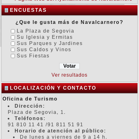
ENCUESTAS
¿Que le gusta más de Navalcarnero?
La Plaza de Segovia
Su Iglesia y Ermitas
Sus Parques y Jardines
Sus Caldos y Vinos
Sus Fiestas
Ver resultados
LOCALIZACIÓN Y CONTACTO
Oficina de Turismo
Dirección:
Plaza de Segovia, 1.
Teléfonos:
91 810 11 41 /91 811 51 91
Horario de atención al público:
De lunes a viernes de 9 a 14 h.