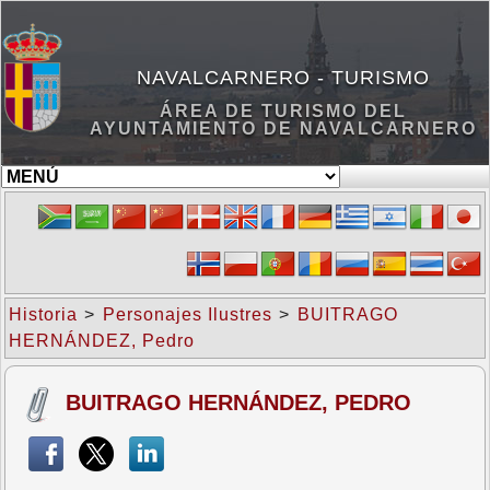
NAVALCARNERO - TURISMO
ÁREA DE TURISMO DEL
AYUNTAMIENTO DE NAVALCARNERO
Historia
>
Personajes Ilustres
>
BUITRAGO
HERNÁNDEZ, Pedro
BUITRAGO HERNÁNDEZ, PEDRO