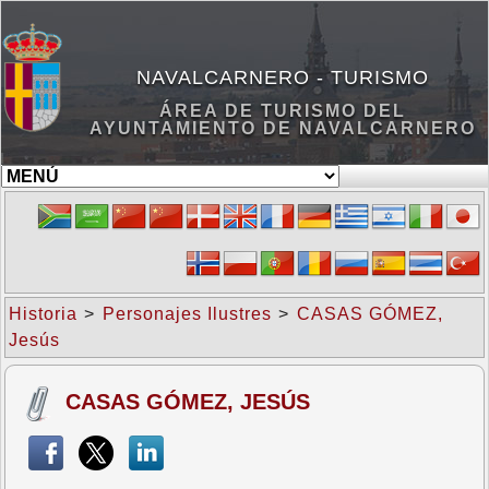
NAVALCARNERO - TURISMO
ÁREA DE TURISMO DEL
AYUNTAMIENTO DE NAVALCARNERO
Historia
>
Personajes Ilustres
>
CASAS GÓMEZ,
Jesús
CASAS GÓMEZ, JESÚS