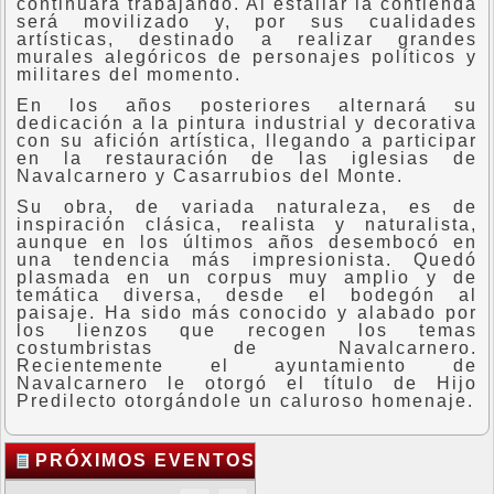
continuará trabajando. Al estallar la contienda
será movilizado y, por sus cualidades
artísticas, destinado a realizar grandes
murales alegóricos de personajes políticos y
militares del momento.
En los años posteriores alternará su
dedicación a la pintura industrial y decorativa
con su afición artística, llegando a participar
en la restauración de las iglesias de
Navalcarnero y Casarrubios del Monte.
Su obra, de variada naturaleza, es de
inspiración clásica, realista y naturalista,
aunque en los últimos años desembocó en
una tendencia más impresionista. Quedó
plasmada en un corpus muy amplio y de
temática diversa, desde el bodegón al
paisaje. Ha sido más conocido y alabado por
los lienzos que recogen los temas
costumbristas de Navalcarnero.
Recientemente el ayuntamiento de
Navalcarnero le otorgó el título de Hijo
Predilecto otorgándole un caluroso homenaje.
PRÓXIMOS EVENTOS