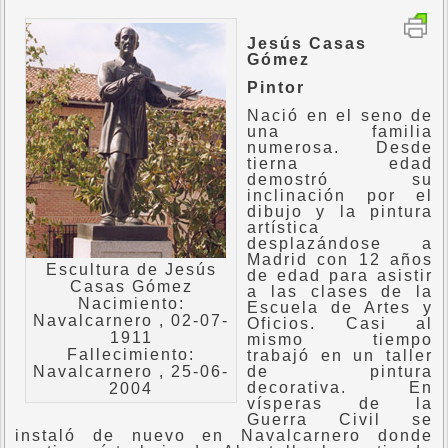
Jesús Casas
Gómez
Pintor
Nació en el seno de
una familia
numerosa. Desde
tierna edad
demostró su
inclinación por el
dibujo y la pintura
artística
desplazándose a
Madrid con 12 años
Escultura de Jesús
de edad para asistir
Casas Gómez
a las clases de la
Nacimiento:
Escuela de Artes y
Navalcarnero , 02-07-
Oficios. Casi al
1911
mismo tiempo
Fallecimiento:
trabajó en un taller
Navalcarnero , 25-06-
de pintura
decorativa. En
2004
vísperas de la
Guerra Civil se
instaló de nuevo en Navalcarnero donde