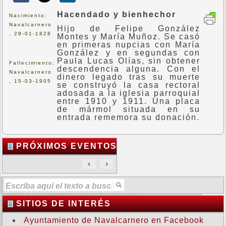
Hacendado y bienhechor
Nacimiento:
Navalcarnero
Hijo de Felipe González
, 29-01-1828
Montes y María Muñoz. Se casó
en primeras nupcias con María
González y en segundas con
Paula Lucas Olías, sin obtener
Fallecimiento:
descendencia alguna. Con el
Navalcarnero
dinero legado tras su muerte
, 15-03-1905
se construyó la casa rectoral
adosada a la iglesia parroquial
entre 1910 y 1911. Una placa
de mármol situada en su
entrada rememora su donación.
PRÓXIMOS EVENTOS
SITIOS DE INTERÉS
Ayuntamiento de Navalcarnero en Facebook