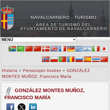
NAVALCARNERO - TURISMO
ÁREA DE TURISMO DEL
AYUNTAMIENTO DE NAVALCARNERO
Historia
>
Personajes Ilustres
>
GONZÁLEZ
MONTES MUÑOZ, Francisco María
GONZÁLEZ MONTES MUÑOZ,
FRANCISCO MARÍA