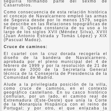
seguiría formando parte del sexmo de
Casarrubios.
Como consecuencia de esta relación histórica
el concejo de Navalcarnero empleó las armas
de Segovia desde por lo menos 1579, según
se describe en las Relaciones topográficas de
Felipe II. Queda constancia de su uso a lo
largo de los siglos XVII (Méndez Silva), XVIII
(Juan Antonio Estrada y Tomás López) y XIX
(Pascual Madoz).
Cruce de caminos:
El cuartel con la cruz dorada recogería el
diseño de la bandera de Navalcarnero,
aprobada por el pleno municipal del 4 de
febrero de 1999 y por la resolución de 21 de
enero de 2000 de la Secretaría General
técnica de la Consejería de Presidencia de la
Comunidad de Madrid.
Alude a la privilegiada posición de la villa,
como cruce de caminos, en el contexto
geográfico castellano. En su casco histórico
confluían, por un lado, el camino real de
Extremadura (Este-Oeste) que unía la Corte
de la Monarquía Hispánica con el reino de
Portugal; y por otro, el que enlazaba la