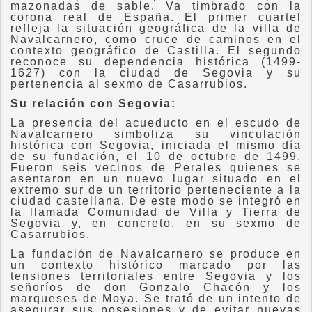
mazonadas de sable. Va timbrado con la
corona real de España. El primer cuartel
refleja la situación geográfica de la villa de
Navalcarnero, como cruce de caminos en el
contexto geográfico de Castilla. El segundo
reconoce su dependencia histórica (1499-
1627) con la ciudad de Segovia y su
pertenencia al sexmo de Casarrubios.
Su relación con Segovia:
La presencia del acueducto en el escudo de
Navalcarnero simboliza su vinculación
histórica con Segovia, iniciada el mismo día
de su fundación, el 10 de octubre de 1499.
Fueron seis vecinos de Perales quienes se
asentaron en un nuevo lugar situado en el
extremo sur de un territorio perteneciente a la
ciudad castellana. De este modo se integró en
la llamada Comunidad de Villa y Tierra de
Segovia y, en concreto, en su sexmo de
Casarrubios.
La fundación de Navalcarnero se produce en
un contexto histórico marcado por las
tensiones territoriales entre Segovia y los
señoríos de don Gonzalo Chacón y los
marqueses de Moya. Se trató de un intento de
asegurar sus posesiones y de evitar nuevas