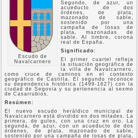
Segundo, de azur, un
acueducto de dos
órdenes, de plata,
mazonado de sable,
sostenido por una
campaña de losas de
plata, mazonadas de
sable. Al timbre, corona
real de España.
Significado
:
Escudo de
El primer cuartel refleja
Navalcarnero
la situación geográfica de
la villa de Navalcarnero,
como cruce de caminos en el contexto
geográfico de Castilla. El segundo reconoce
su dependencia histórica (1499-1627) con la
ciudad de Segovia y su pertenencia al sexmo
de Casarrubios.
Resúmen:
El nuevo escudo heráldico municipal de
Navalcarnero está dividido en dos mitades. La
primera, de gules, con una cruz en oro. La
segunda, de azur, con un acueducto de dos
órdenes, de plata, mazonado de sable,
sostenido por una campaña de losas de plata,