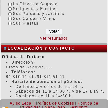
La Plaza de Segovia
Su Iglesia y Ermitas
Sus Parques y Jardines
Sus Caldos y Vinos
Sus Fiestas
Ver resultados
LOCALIZACIÓN Y CONTACTO
Oficina de Turismo
Dirección:
Plaza de Segovia, 1.
Teléfonos:
91 810 11 41 /91 811 51 91
Horario de atención al público:
De lunes a viernes de 9 a 14 h.
Sábados de 11 a 14:30 h. y de 17 a 19 h.
Domingos de 11 a 14:30 h.
Aviso Legal
|
Política de Cookies
|
Política de
Privacidad
|
Mapa Web
|
Gestion@