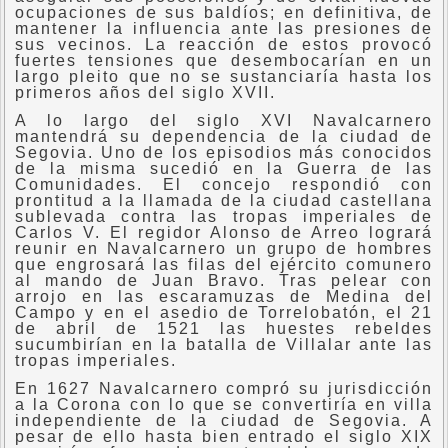
ocupaciones de sus baldíos; en definitiva, de
mantener la influencia ante las presiones de
sus vecinos. La reacción de estos provocó
fuertes tensiones que desembocarían en un
largo pleito que no se sustanciaría hasta los
primeros años del siglo XVII.
A lo largo del siglo XVI Navalcarnero
mantendrá su dependencia de la ciudad de
Segovia. Uno de los episodios más conocidos
de la misma sucedió en la Guerra de las
Comunidades. El concejo respondió con
prontitud a la llamada de la ciudad castellana
sublevada contra las tropas imperiales de
Carlos V. El regidor Alonso de Arreo logrará
reunir en Navalcarnero un grupo de hombres
que engrosará las filas del ejército comunero
al mando de Juan Bravo. Tras pelear con
arrojo en las escaramuzas de Medina del
Campo y en el asedio de Torrelobatón, el 21
de abril de 1521 las huestes rebeldes
sucumbirían en la batalla de Villalar ante las
tropas imperiales.
En 1627 Navalcarnero compró su jurisdicción
a la Corona con lo que se convertiría en villa
independiente de la ciudad de Segovia. A
pesar de ello hasta bien entrado el siglo XIX