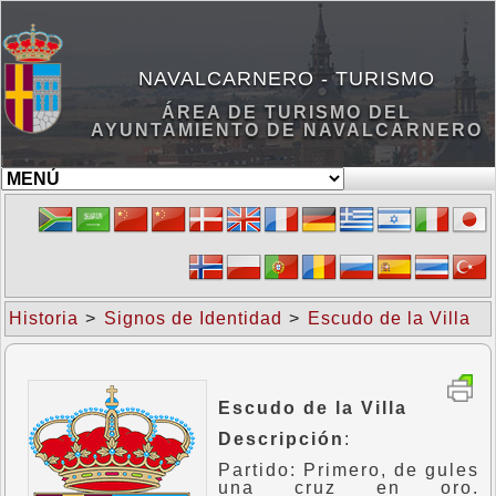
NAVALCARNERO - TURISMO
ÁREA DE TURISMO DEL
AYUNTAMIENTO DE NAVALCARNERO
Historia
>
Signos de Identidad
>
Escudo de la Villa
Escudo de la Villa
Descripción
:
Partido: Primero, de gules
una cruz en oro.