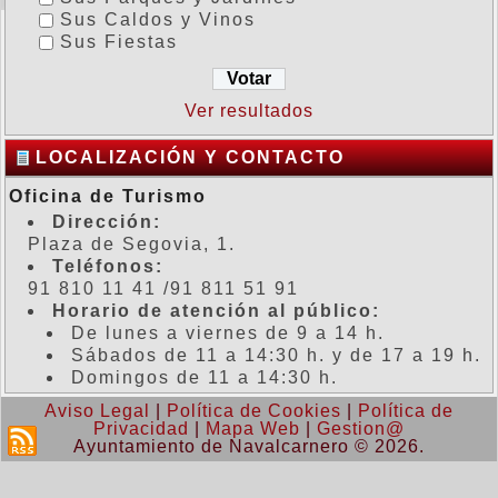
Sus Caldos y Vinos
Sus Fiestas
Ver resultados
LOCALIZACIÓN Y CONTACTO
Oficina de Turismo
Dirección:
Plaza de Segovia, 1.
Teléfonos:
91 810 11 41 /91 811 51 91
Horario de atención al público:
De lunes a viernes de 9 a 14 h.
Sábados de 11 a 14:30 h. y de 17 a 19 h.
Domingos de 11 a 14:30 h.
Aviso Legal
|
Política de Cookies
|
Política de
Privacidad
|
Mapa Web
|
Gestion@
Ayuntamiento de Navalcarnero © 2026.