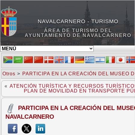
NAVALCARNERO - TURISMO
ÁREA DE TURISMO DEL
AYUNTAMIENTO DE NAVALCARNERO
Otros
>
PARTICIPA EN LA CREACIÓN DEL MUSEO 
«
ATENCIÓN TURÍSTICA Y RECURSOS TURÍSTICO
PLAN DE MOVILIDAD EN TRANSPORTE PÚ
PARTICIPA EN LA CREACIÓN DEL MUSE
NAVALCARNERO