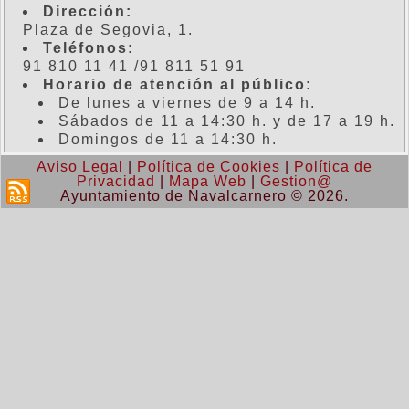
Dirección:
Plaza de Segovia, 1.
Teléfonos:
91 810 11 41 /91 811 51 91
Horario de atención al público:
De lunes a viernes de 9 a 14 h.
Sábados de 11 a 14:30 h. y de 17 a 19 h.
Domingos de 11 a 14:30 h.
Aviso Legal
|
Política de Cookies
|
Política de
Privacidad
|
Mapa Web
|
Gestion@
Ayuntamiento de Navalcarnero © 2026.