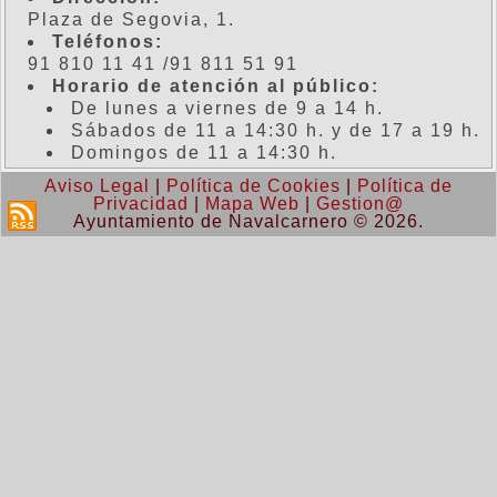
Plaza de Segovia, 1.
Teléfonos:
91 810 11 41 /91 811 51 91
Horario de atención al público:
De lunes a viernes de 9 a 14 h.
Sábados de 11 a 14:30 h. y de 17 a 19 h.
Domingos de 11 a 14:30 h.
Aviso Legal
|
Política de Cookies
|
Política de
Privacidad
|
Mapa Web
|
Gestion@
Ayuntamiento de Navalcarnero © 2026.