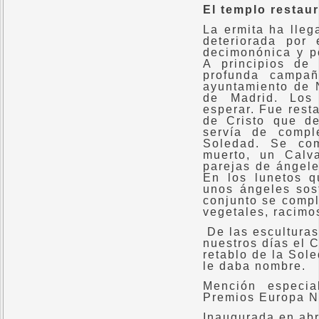
El templo restau
La ermita ha lleg
deteriorada por
decimonónica y po
A principios de
profunda campañ
ayuntamiento de 
de Madrid. Los 
esperar. Fue resta
de Cristo que d
servía de compl
Soledad. Se co
muerto, un Calv
parejas de ángele
En los lunetos q
unos ángeles sos
conjunto se compl
vegetales, racimo
De las esculturas
nuestros días el 
retablo de la Sol
le daba nombre.
Mención especia
Premios Europa N
Inaugurada en abr