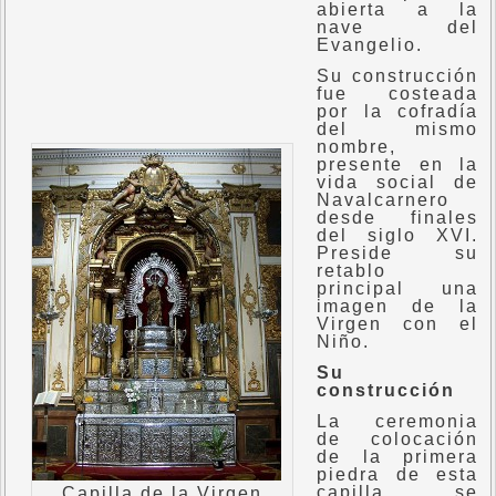
abierta a la
nave del
Evangelio.
Su construcción
fue costeada
por la cofradía
del mismo
nombre,
presente en la
vida social de
Navalcarnero
desde finales
del siglo XVI.
Preside su
retablo
principal una
imagen de la
Virgen con el
Niño.
Su
construcción
La ceremonia
de colocación
de la primera
piedra de esta
capilla se
Capilla de la Virgen