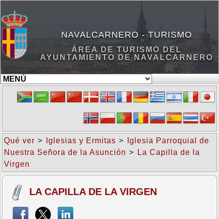
NAVALCARNERO - TURISMO
ÁREA DE TURISMO DEL
AYUNTAMIENTO DE NAVALCARNERO
Qué ver
>
Iglesias y Ermitas
>
Iglesia Parroquial de
Nuestra Señora de la Asunción
>
La Capilla de la
Virgen
LA CAPILLA DE LA VIRGEN