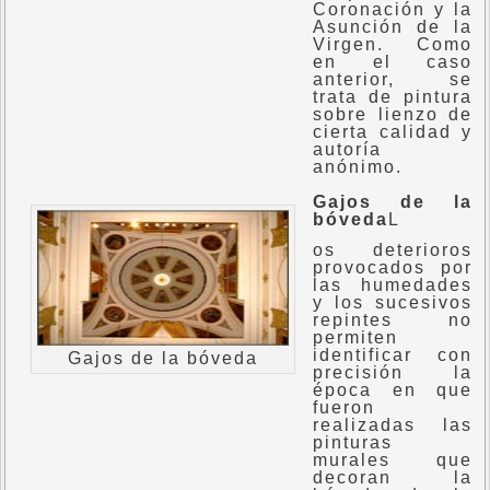
Coronación y la
Asunción de la
Virgen. Como
en el caso
anterior, se
trata de pintura
sobre lienzo de
cierta calidad y
autoría
anónimo.
Gajos de la
bóveda
L
os deterioros
provocados por
las humedades
y los sucesivos
repintes no
permiten
identificar con
Gajos de la bóveda
precisión la
época en que
fueron
realizadas las
pinturas
murales que
decoran la