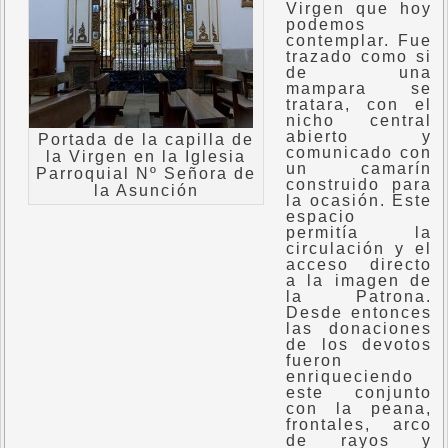
Virgen que hoy
podemos
contemplar. Fue
trazado como si
de una
mampara se
tratara, con el
nicho central
abierto y
Portada de la capilla de
comunicado con
la Virgen en la Iglesia
un camarín
Parroquial Nº Señora de
construido para
la Asunción
la ocasión. Este
espacio
permitía la
circulación y el
acceso directo
a la imagen de
la Patrona.
Desde entonces
las donaciones
de los devotos
fueron
enriqueciendo
este conjunto
con la peana,
frontales, arco
de rayos y