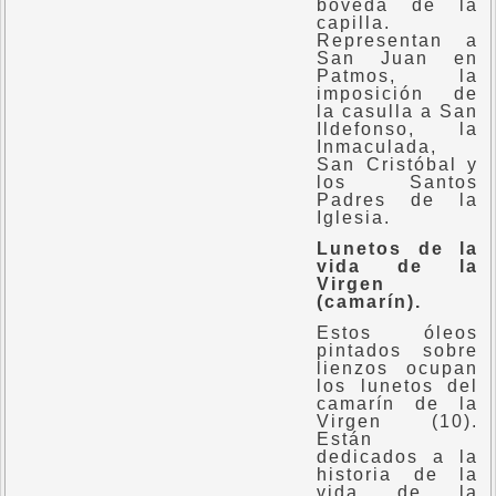
bóveda de la
capilla.
Representan a
San Juan en
Patmos, la
imposición de
la casulla a San
Ildefonso, la
Inmaculada,
San Cristóbal y
los Santos
Padres de la
Iglesia.
Lunetos de la
vida de la
Virgen
(camarín).
Estos óleos
pintados sobre
lienzos ocupan
los lunetos del
camarín de la
Virgen (10).
Están
dedicados a la
historia de la
vida de la