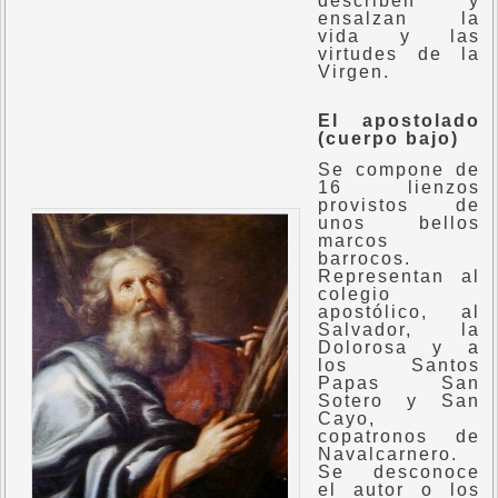
describen y
ensalzan la
vida y las
virtudes de la
Virgen.
El apostolado
(cuerpo bajo)
Se compone de
16 lienzos
provistos de
unos bellos
marcos
barrocos.
Representan al
colegio
apostólico, al
Salvador, la
Dolorosa y a
los Santos
Papas San
Sotero y San
Cayo,
copatronos de
Navalcarnero.
Se desconoce
el autor o los