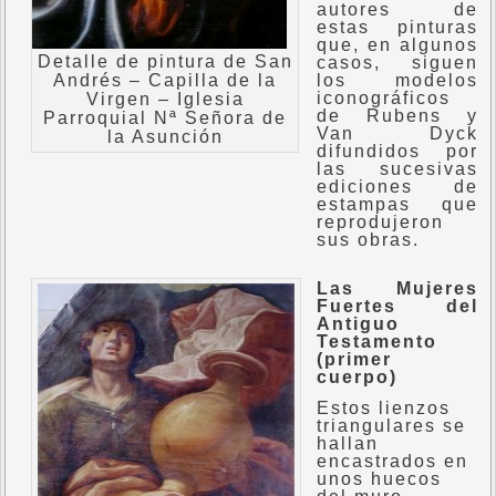
autores de
estas pinturas
que, en algunos
Detalle de pintura de San
casos, siguen
Andrés – Capilla de la
los modelos
iconográficos
Virgen – Iglesia
de Rubens y
Parroquial Nª Señora de
Van Dyck
la Asunción
difundidos por
las sucesivas
ediciones de
estampas que
reprodujeron
sus obras.
Las Mujeres
Fuertes del
Antiguo
Testamento
(primer
cuerpo)
Estos lienzos
triangulares se
hallan
encastrados en
unos huecos