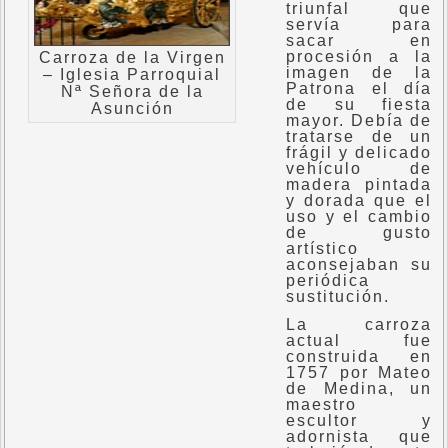
triunfal que
servía para
sacar en
procesión a la
Carroza de la Virgen
imagen de la
– Iglesia Parroquial
Patrona el día
Nª Señora de la
de su fiesta
Asunción
mayor. Debía de
tratarse de un
frágil y delicado
vehículo de
madera pintada
y dorada que el
uso y el cambio
de gusto
artístico
aconsejaban su
periódica
sustitución.
La carroza
actual fue
construida en
1757 por Mateo
de Medina, un
maestro
escultor y
adornista que