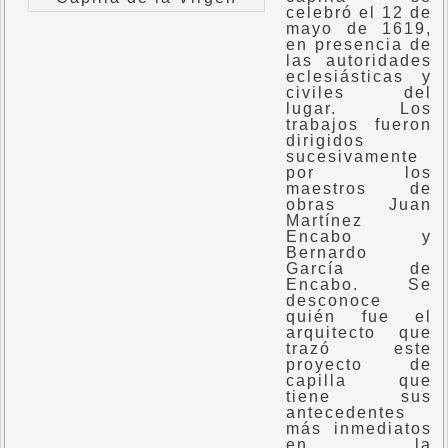
celebró el 12 de
mayo de 1619,
en presencia de
las autoridades
eclesiásticas y
civiles del
lugar. Los
trabajos fueron
dirigidos
sucesivamente
por los
maestros de
obras Juan
Martínez
Encabo y
Bernardo
García de
Encabo. Se
desconoce
quién fue el
arquitecto que
trazó este
proyecto de
capilla que
tiene sus
antecedentes
más inmediatos
en la