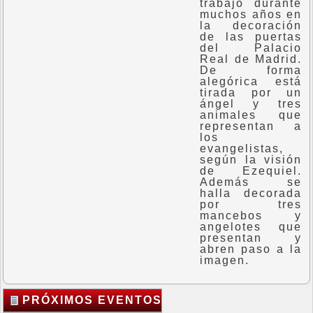
trabajó durante
muchos años en
la decoración
de las puertas
del Palacio
Real de Madrid.
De forma
alegórica está
tirada por un
ángel y tres
animales que
representan a
los
evangelistas,
según la visión
de Ezequiel.
Además se
halla decorada
por tres
mancebos y
angelotes que
presentan y
abren paso a la
imagen.
PRÓXIMOS EVENTOS