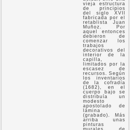
vieja estructura
de principios
del siglo XVII
fabricada por el
retablista Juan
Muñoz. Por
aquel entonces
debieron de
comenzar los
trabajos
decorativos del
interior de la
capilla,
limitados por la
escasez de
recursos. Según
los inventarios
de la cofradía
(1682), en el
cuerpo bajo se
distribuía un
modesto
apostolado de
lámina
(grabado). Más
arriba unas
pinturas
murales de