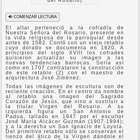
del Rosario)
🔊 COMENZAR LECTURA
El altar perteneció a la cofradía de
Nuestra Señora del Rosario, presente en
la vida religiosa de la parroquial desde
antes de 1582. Contó con un viejo retablo
cuyo dorado se documenta en 1620. A
principios del siglo XVIII los cofrades
quisieron actualizar su imagen a las
nuevas tendencias barrocas. Sería así
como en 1707 contrataron la construcción
de este retablo (2) con el maestro de
arquitectura José Jiménez.
Todas las imágenes de escultura son de
reciente creación. En el centro da nombre
al retablo una imagen del Sagrado
Corazón de Jesús, que vino a sustituir a
la titular Virgen del Rosario. A su
izquierda figura un San Antonio de
Padua, tallado en 1947 por el escultor
José María Alcácer Guzmán (1907-1994);
y a la derecha un San Ignacio de Loyola.
Del primitivo retablo sólo se conservan el
lienzo del ático de la Virgen dándole el