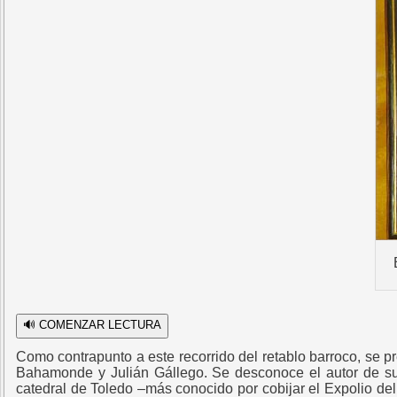
🔊 COMENZAR LECTURA
Como contrapunto a este recorrido del retablo barroco, se p
Bahamonde y Julián Gállego. Se desconoce el autor de su t
catedral de Toledo –más conocido por cobijar el Expolio del