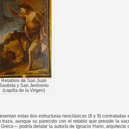
Retablos de San Juan
Bautista y San Jerónimo
(capilla de la Virgen)
resentan estas dos estructuras neoclásicas (8 y 9) contratada
raza, aunque su parecido con el retablo que preside la sacr
 Greco— podría delatar la autoría de Ignacio Hann, arquitecto