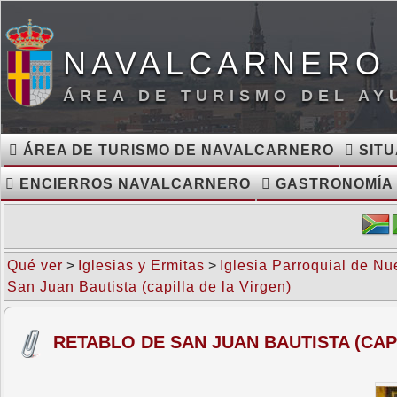
NAVALCARNERO 
ÁREA DE TURISMO DEL A
ÁREA DE TURISMO DE NAVALCARNERO
SITU
ENCIERROS NAVALCARNERO
GASTRONOMÍA
Qué ver
>
Iglesias y Ermitas
>
Iglesia Parroquial de Nu
San Juan Bautista (capilla de la Virgen)
RETABLO DE SAN JUAN BAUTISTA (CAP