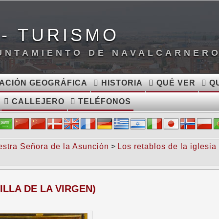
- TURISMO
YUNTAMIENTO DE NAVALCARNER
ACIÓN GEOGRÁFICA
HISTORIA
QUÉ VER
QU
CALLEJERO
TELÉFONOS
estra Señora de la Asunción
>
Los retablos de la iglesia
ILLA DE LA VIRGEN)