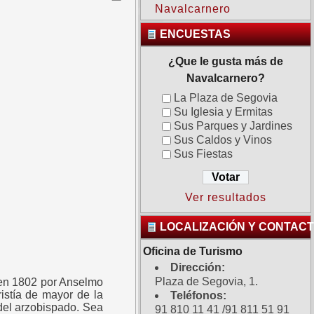
Navalcarnero
ENCUESTAS
¿Que le gusta más de
Navalcarnero?
La Plaza de Segovia
Su Iglesia y Ermitas
Sus Parques y Jardines
Sus Caldos y Vinos
Sus Fiestas
Ver resultados
LOCALIZACIÓN Y CONTAC
Oficina de Turismo
Dirección:
Plaza de Segovia, 1.
s en 1802 por Anselmo
istía de mayor de la
Teléfonos:
 del arzobispado. Sea
91 810 11 41 /91 811 51 91