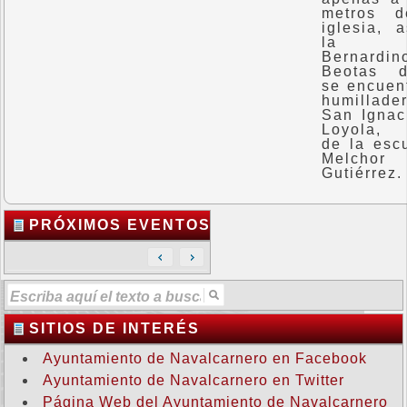
metros d
iglesia, 
la ca
Bernardin
Beotas d
se encuent
humillade
San Ignac
Loyola, 
de la escu
Melchor
Gutiérrez
PRÓXIMOS EVENTOS
SITIOS DE INTERÉS
Ayuntamiento de Navalcarnero en Facebook
Ayuntamiento de Navalcarnero en Twitter
Página Web del Ayuntamiento de Navalcarnero