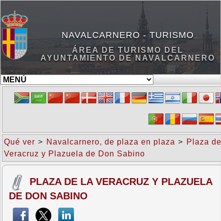
NAVALCARNERO - TURISMO
ÁREA DE TURISMO DEL
AYUNTAMIENTO DE NAVALCARNERO
Qué ver
>
Navalcarnero, de plaza en plaza
>
Plaza de
Veracruz y Plazuela de Don Sabino
PLAZA DE LA VERACRUZ Y PLAZUELA
DE DON SABINO