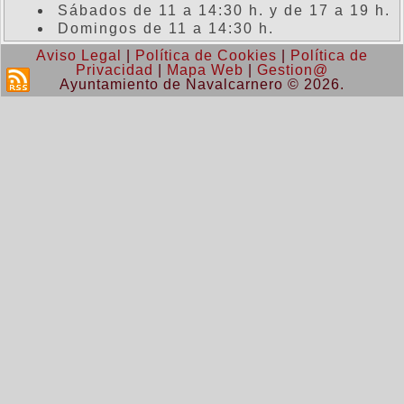
Sábados de 11 a 14:30 h. y de 17 a 19 h.
Domingos de 11 a 14:30 h.
Aviso Legal
|
Política de Cookies
|
Política de
Privacidad
|
Mapa Web
|
Gestion@
Ayuntamiento de Navalcarnero © 2026.