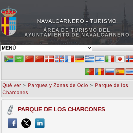
NAVALCARNERO - TURISMO
ÁREA DE TURISMO DEL
AYUNTAMIENTO DE NAVALCARNERO
Qué ver
>
Parques y Zonas de Ocio
>
Parque de los
Charcones
PARQUE DE LOS CHARCONES