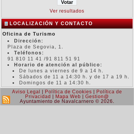
Ver resultados
LOCALIZACIÓN Y CONTACTO
Oficina de Turismo
Dirección:
Plaza de Segovia, 1.
Teléfonos:
91 810 11 41 /91 811 51 91
Horario de atención al público:
De lunes a viernes de 9 a 14 h.
Sábados de 11 a 14:30 h. y de 17 a 19 h.
Domingos de 11 a 14:30 h.
Aviso Legal
|
Política de Cookies
|
Política de
Privacidad
|
Mapa Web
|
Gestion@
Ayuntamiento de Navalcarnero © 2026.