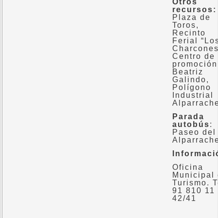
Otros
recursos:
Plaza de
Toros,
Recinto
Ferial “Lo
Charcones
Centro de
promoción
Beatriz
Galindo,
Polígono
Industrial
Alparrach
Parada
autobús
:
Paseo del
Alparrach
Informaci
Oficina
Municipal
Turismo. T
91 810 11
42/41