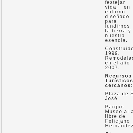
festejar
vida, en
entorno
diseñado
para
fundirnos
la tierra y
nuestra
esencia.
Construid
1999.
Remodela
en el año
2007.
Recursos
Turístico
cercanos:
Plaza de 
José
Parque
Museo al a
libre de
Feliciano
Hernánde