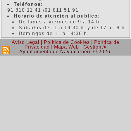
Teléfonos:
91 810 11 41 /91 811 51 91
Horario de atención al público:
De lunes a viernes de 9 a 14 h.
Sábados de 11 a 14:30 h. y de 17 a 19 h.
Domingos de 11 a 14:30 h.
Aviso Legal
|
Política de Cookies
|
Política de
Privacidad
|
Mapa Web
|
Gestion@
Ayuntamiento de Navalcarnero © 2026.