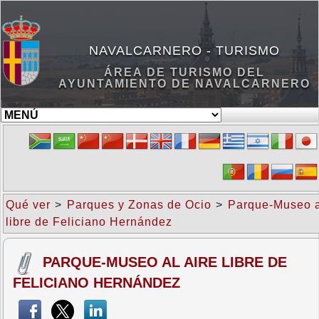
NAVALCARNERO - TURISMO
ÁREA DE TURISMO DEL
AYUNTAMIENTO DE NAVALCARNERO
Qué ver
>
Parques y Zonas de Ocio
>
Parque-Museo a
libre de Feliciano Hernández
PARQUE-MUSEO AL AIRE LIBRE DE
FELICIANO HERNÁNDEZ