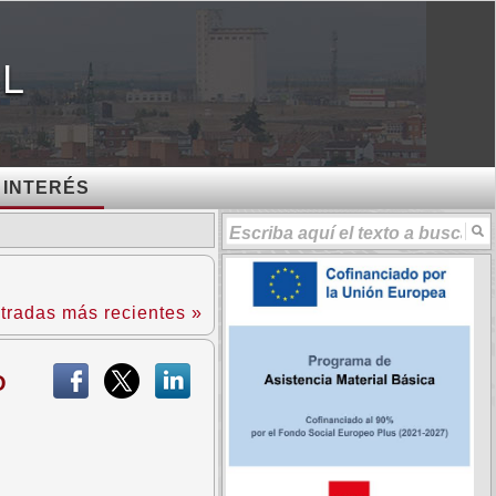
AL
 INTERÉS
tradas más recientes »
O