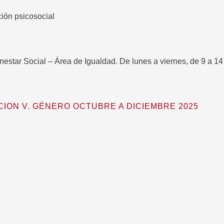
ción psicosocial
enestar Social – Área de Igualdad. De lunes a viernes, de 9 a 14
CION V. GÉNERO OCTUBRE A DICIEMBRE 2025