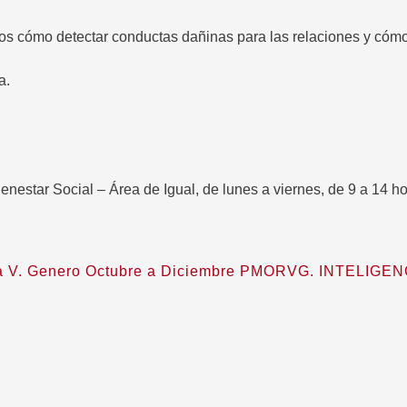
mos cómo detectar conductas dañinas para las relaciones y cómo
a.
Bienestar Social – Área de Igual, de lunes a viernes, de 9 a 14 ho
ntra V. Genero Octubre a Diciembre PMORVG. INTELIG