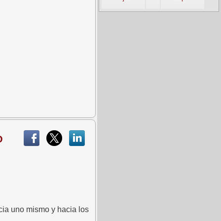
O
acia uno mismo y hacia los