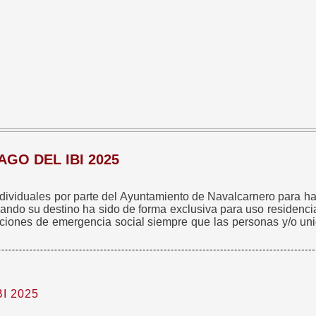
GO DEL IBI 2025
dividuales por parte del Ayuntamiento de Navalcarnero para hac
ndo su destino ha sido de forma exclusiva para uso residencial
uaciones de emergencia social siempre que las personas y/o un
I 2025