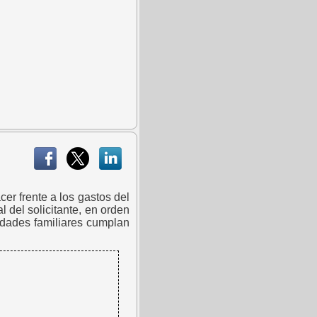
er frente a los gastos del
 del solicitante, en orden
idades familiares cumplan