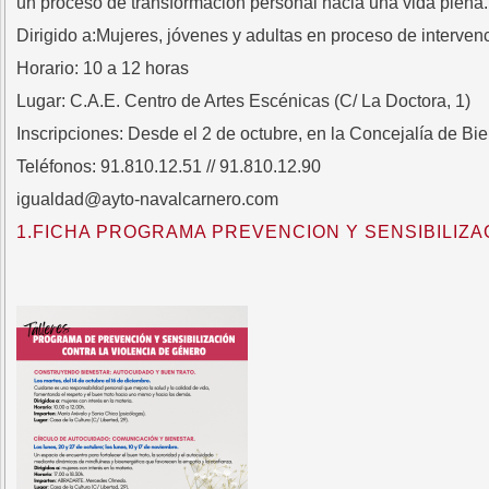
un proceso de transformación personal hacia una vida plena.
Dirigido a:Mujeres, jóvenes y adultas en proceso de interven
Horario: 10 a 12 horas
Lugar: C.A.E. Centro de Artes Escénicas (C/ La Doctora, 1)
Inscripciones: Desde el 2 de octubre, en la Concejalía de Bi
Teléfonos: 91.810.12.51 // 91.810.12.90
igualdad@ayto-navalcarnero.com
1.FICHA PROGRAMA PREVENCION Y SENSIBILIZA