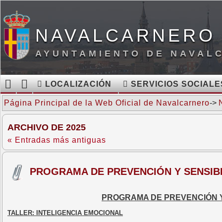
NAVALCARNERO 
AYUNTAMIENTO DE NAVAL
LOCALIZACIÓN
SERVICIOS SOCIALE
Página Principal de la Web Oficial de Navalcarnero
->
ARCHIVO DE 2025
« Entradas más antiguas
PROGRAMA DE PREVENCIÓN Y SENSIBI
PROGRAMA DE PREVENCIÓN Y
TALLER: INTELIGENCIA EMOCIONAL