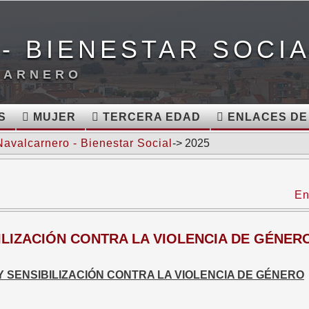
- BIENESTAR SOCI
CARNERO
S
MUJER
TERCERA EDAD
ENLACES DE
Navalcarnero - Bienestar Social
-> 2025
En
LIZACIÓN CONTRA LA VIOLENCIA DE GÉNER
 SENSIBILIZACIÓN CONTRA LA VIOLENCIA DE GÉNERO