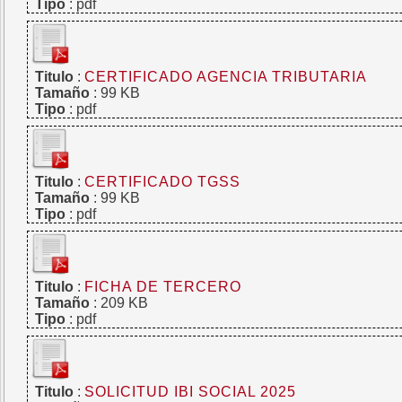
Tipo
: pdf
Titulo
:
CERTIFICADO AGENCIA TRIBUTARIA
Tamaño
: 99 KB
Tipo
: pdf
Titulo
:
CERTIFICADO TGSS
Tamaño
: 99 KB
Tipo
: pdf
Titulo
:
FICHA DE TERCERO
Tamaño
: 209 KB
Tipo
: pdf
Titulo
:
SOLICITUD IBI SOCIAL 2025