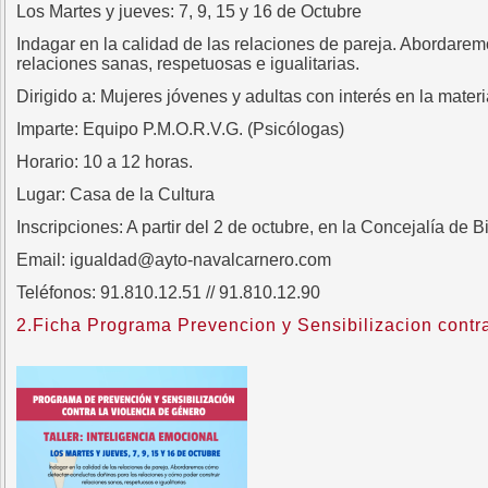
Los Martes y jueves: 7, 9, 15 y 16 de Octubre
Indagar en la calidad de las relaciones de pareja. Abordare
relaciones sanas, respetuosas e igualitarias.
Dirigido a: Mujeres jóvenes y adultas con interés en la materi
Imparte: Equipo P.M.O.R.V.G. (Psicólogas)
Horario: 10 a 12 horas.
Lugar: Casa de la Cultura
Inscripciones: A partir del 2 de octubre, en la Concejalía de 
Email: igualdad@ayto-navalcarnero.com
Teléfonos: 91.810.12.51 // 91.810.12.90
2.Ficha Programa Prevencion y Sensibilizacion co