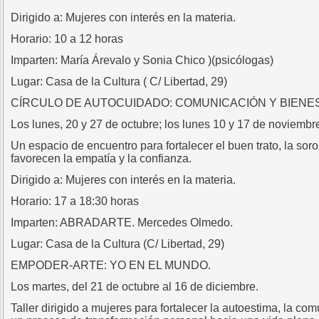
Dirigido a: Mujeres con interés en la materia.
Horario: 10 a 12 horas
Imparten: María Árevalo y Sonia Chico )(psicólogas)
Lugar: Casa de la Cultura ( C/ Libertad, 29)
CÍRCULO DE AUTOCUIDADO: COMUNICACIÓN Y BIENE
Los lunes, 20 y 27 de octubre; los lunes 10 y 17 de noviembr
Un espacio de encuentro para fortalecer el buen trato, la so
favorecen la empatía y la confianza.
Dirigido a: Mujeres con interés en la materia.
Horario: 17 a 18:30 horas
Imparten: ABRADARTE. Mercedes Olmedo.
Lugar: Casa de la Cultura (C/ Libertad, 29)
EMPODER-ARTE: YO EN EL MUNDO.
Los martes, del 21 de octubre al 16 de diciembre.
Taller dirigido a mujeres para fortalecer la autoestima, la c