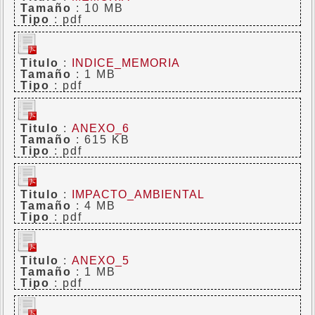
Tamaño
: 10 MB
Tipo
: pdf
Titulo
:
INDICE_MEMORIA
Tamaño
: 1 MB
Tipo
: pdf
Titulo
:
ANEXO_6
Tamaño
: 615 KB
Tipo
: pdf
Titulo
:
IMPACTO_AMBIENTAL
Tamaño
: 4 MB
Tipo
: pdf
Titulo
:
ANEXO_5
Tamaño
: 1 MB
Tipo
: pdf