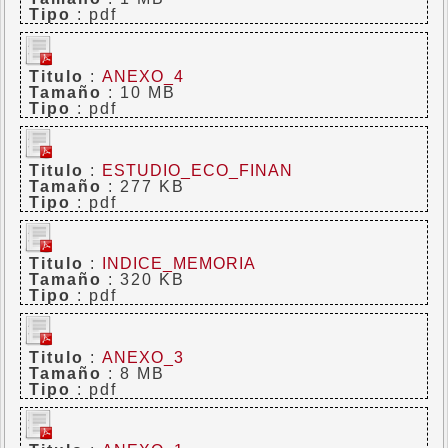
Tipo
: pdf
Titulo
:
ANEXO_4
Tamaño
: 10 MB
Tipo
: pdf
Titulo
:
ESTUDIO_ECO_FINAN
Tamaño
: 277 KB
Tipo
: pdf
Titulo
:
INDICE_MEMORIA
Tamaño
: 320 KB
Tipo
: pdf
Titulo
:
ANEXO_3
Tamaño
: 8 MB
Tipo
: pdf