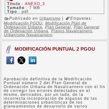
Titulo
:
ANEXO_3
Tamaño
: 7 MB
Tipo
: pdf
Publicado en
Urbanismo
|
Etiquetas:
Modificación PGOU
,
Modificación Plan de
Ordenación Urbana
,
Plan General
,
Plan General
de Ordenación Urbana
,
Planos Navalcarnero
,
Urbanismo Navalcarnero
MODIFICACIÓN PUNTUAL 2 PGOU
Aprobación definitiva de la Modificación
Puntual número 2 del Plan General de
Ordenación Urbana de Navalcarnero con el fin
de corregir los errores detectados en el
mismo, derivados, por un lado, de la
incorrecta incorporación de algunas de las
determinaciones urbanísticas de los
planeamientos de desarrollo de varios