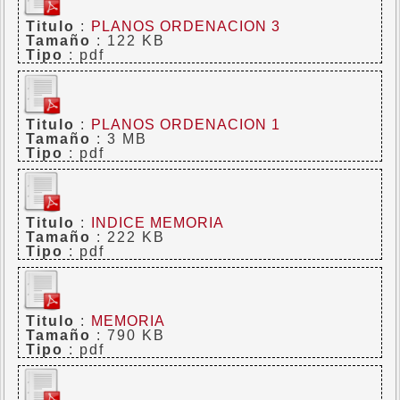
Titulo
:
PLANOS ORDENACION 3
Tamaño
: 122 KB
Tipo
: pdf
Titulo
:
PLANOS ORDENACION 1
Tamaño
: 3 MB
Tipo
: pdf
Titulo
:
INDICE MEMORIA
Tamaño
: 222 KB
Tipo
: pdf
Titulo
:
MEMORIA
Tamaño
: 790 KB
Tipo
: pdf