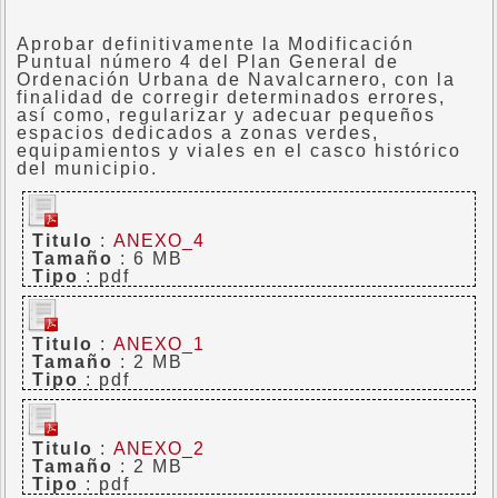
Aprobar definitivamente la Modificación
Puntual número 4 del Plan General de
Ordenación Urbana de Navalcarnero, con la
finalidad de corregir determinados errores,
así como, regularizar y adecuar pequeños
espacios dedicados a zonas verdes,
equipamientos y viales en el casco histórico
del municipio.
Titulo
:
ANEXO_4
Tamaño
: 6 MB
Tipo
: pdf
Titulo
:
ANEXO_1
Tamaño
: 2 MB
Tipo
: pdf
Titulo
:
ANEXO_2
Tamaño
: 2 MB
Tipo
: pdf