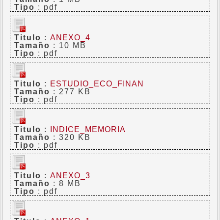
Tipo
: pdf
Titulo
:
ANEXO_4
Tamaño
: 10 MB
Tipo
: pdf
Titulo
:
ESTUDIO_ECO_FINAN
Tamaño
: 277 KB
Tipo
: pdf
Titulo
:
INDICE_MEMORIA
Tamaño
: 320 KB
Tipo
: pdf
Titulo
:
ANEXO_3
Tamaño
: 8 MB
Tipo
: pdf