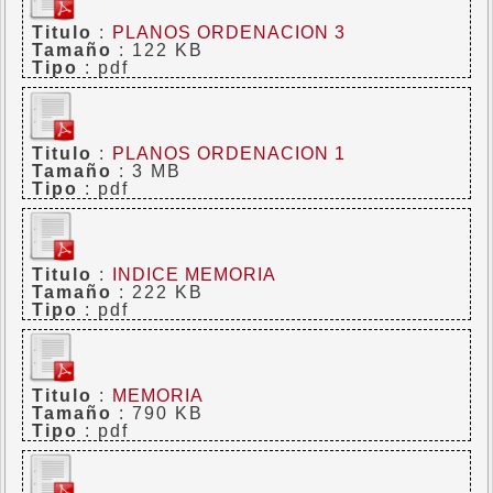
Titulo
:
PLANOS ORDENACION 3
Tamaño
: 122 KB
Tipo
: pdf
Titulo
:
PLANOS ORDENACION 1
Tamaño
: 3 MB
Tipo
: pdf
Titulo
:
INDICE MEMORIA
Tamaño
: 222 KB
Tipo
: pdf
Titulo
:
MEMORIA
Tamaño
: 790 KB
Tipo
: pdf