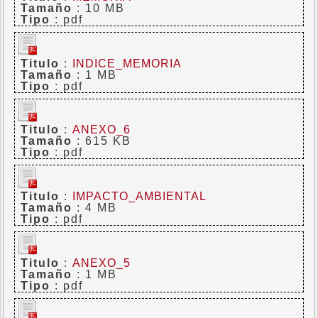
Tamaño
: 10 MB
Tipo
: pdf
Titulo
:
INDICE_MEMORIA
Tamaño
: 1 MB
Tipo
: pdf
Titulo
:
ANEXO_6
Tamaño
: 615 KB
Tipo
: pdf
Titulo
:
IMPACTO_AMBIENTAL
Tamaño
: 4 MB
Tipo
: pdf
Titulo
:
ANEXO_5
Tamaño
: 1 MB
Tipo
: pdf