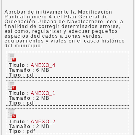
Aprobar definitivamente la Modificación
Puntual número 4 del Plan General de
Ordenación Urbana de Navalcarnero, con la
finalidad de corregir determinados errores,
así como, regularizar y adecuar pequeños
espacios dedicados a zonas verdes,
equipamientos y viales en el casco histórico
del municipio.
Titulo
:
ANEXO_4
Tamaño
: 6 MB
Tipo
: pdf
Titulo
:
ANEXO_1
Tamaño
: 2 MB
Tipo
: pdf
Titulo
:
ANEXO_2
Tamaño
: 2 MB
Tipo
: pdf