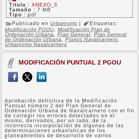
Titulo
:
ANEXO_3
Tamaño
: 7 MB
Tipo
: pdf
Publicado en
Urbanismo
|
Etiquetas:
Modificación PGOU
,
Modificación Plan de
Ordenación Urbana
,
Plan General
,
Plan General
de Ordenación Urbana
,
Planos Navalcarnero
,
Urbanismo Navalcarnero
MODIFICACIÓN PUNTUAL 2 PGOU
Aprobación definitiva de la Modificación
Puntual número 2 del Plan General de
Ordenación Urbana de Navalcarnero con el fin
de corregir los errores detectados en el
mismo, derivados, por un lado, de la
incorrecta incorporación de algunas de las
determinaciones urbanísticas de los
planeamientos de desarrollo de varios