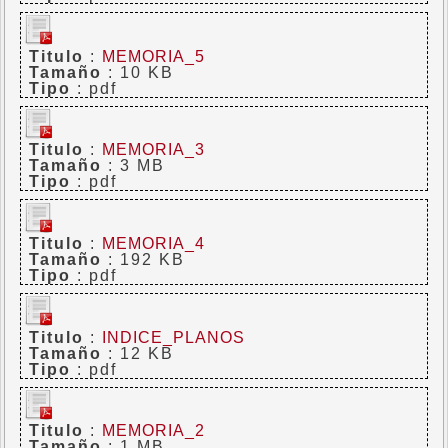
Titulo
:
MEMORIA_5
Tamaño
: 10 KB
Tipo
: pdf
Titulo
:
MEMORIA_3
Tamaño
: 3 MB
Tipo
: pdf
Titulo
:
MEMORIA_4
Tamaño
: 192 KB
Tipo
: pdf
Titulo
:
INDICE_PLANOS
Tamaño
: 12 KB
Tipo
: pdf
Titulo
:
MEMORIA_2
Tamaño
: 1 MB