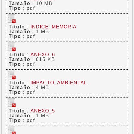
Tamaño
: 10 MB
Tipo
: pdf
Titulo
:
INDICE_MEMORIA
Tamaño
: 1 MB
Tipo
: pdf
Titulo
:
ANEXO_6
Tamaño
: 615 KB
Tipo
: pdf
Titulo
:
IMPACTO_AMBIENTAL
Tamaño
: 4 MB
Tipo
: pdf
Titulo
:
ANEXO_5
Tamaño
: 1 MB
Tipo
: pdf