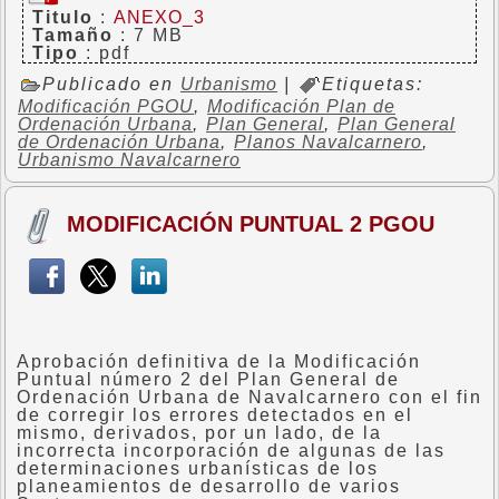
Titulo
:
ANEXO_3
Tamaño
: 7 MB
Tipo
: pdf
Publicado en
Urbanismo
|
Etiquetas:
Modificación PGOU
,
Modificación Plan de
Ordenación Urbana
,
Plan General
,
Plan General
de Ordenación Urbana
,
Planos Navalcarnero
,
Urbanismo Navalcarnero
MODIFICACIÓN PUNTUAL 2 PGOU
Aprobación definitiva de la Modificación
Puntual número 2 del Plan General de
Ordenación Urbana de Navalcarnero con el fin
de corregir los errores detectados en el
mismo, derivados, por un lado, de la
incorrecta incorporación de algunas de las
determinaciones urbanísticas de los
planeamientos de desarrollo de varios