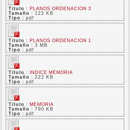
Titulo
:
PLANOS ORDENACION 3
Tamaño
: 122 KB
Tipo
: pdf
Titulo
:
PLANOS ORDENACION 1
Tamaño
: 3 MB
Tipo
: pdf
Titulo
:
INDICE MEMORIA
Tamaño
: 222 KB
Tipo
: pdf
Titulo
:
MEMORIA
Tamaño
: 790 KB
Tipo
: pdf