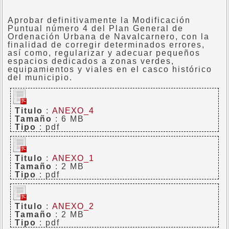
Aprobar definitivamente la Modificación
Puntual número 4 del Plan General de
Ordenación Urbana de Navalcarnero, con la
finalidad de corregir determinados errores,
así como, regularizar y adecuar pequeños
espacios dedicados a zonas verdes,
equipamientos y viales en el casco histórico
del municipio.
Titulo
:
ANEXO_4
Tamaño
: 6 MB
Tipo
: pdf
Titulo
:
ANEXO_1
Tamaño
: 2 MB
Tipo
: pdf
Titulo
:
ANEXO_2
Tamaño
: 2 MB
Tipo
: pdf