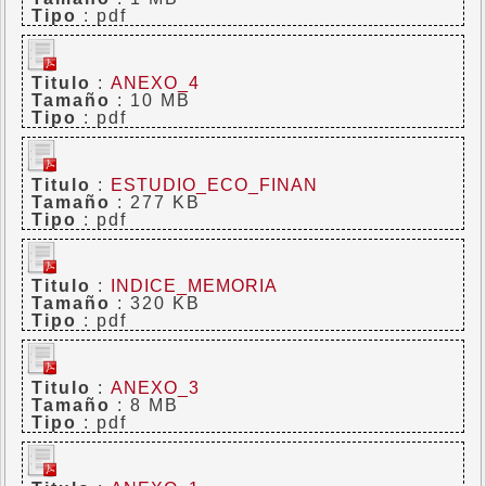
Tipo
: pdf
Titulo
:
ANEXO_4
Tamaño
: 10 MB
Tipo
: pdf
Titulo
:
ESTUDIO_ECO_FINAN
Tamaño
: 277 KB
Tipo
: pdf
Titulo
:
INDICE_MEMORIA
Tamaño
: 320 KB
Tipo
: pdf
Titulo
:
ANEXO_3
Tamaño
: 8 MB
Tipo
: pdf