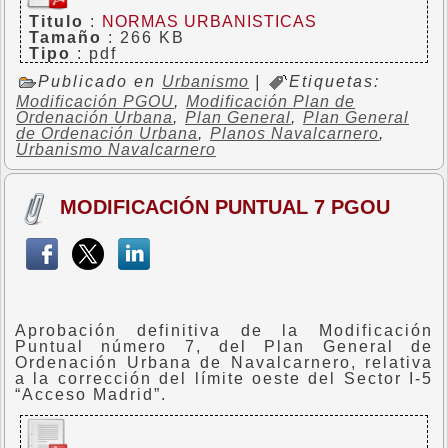
Titulo
:
NORMAS URBANISTICAS
Tamaño
: 266 KB
Tipo
: pdf
Publicado en
Urbanismo
|
Etiquetas:
Modificación PGOU
,
Modificación Plan de
Ordenación Urbana
,
Plan General
,
Plan General
de Ordenación Urbana
,
Planos Navalcarnero
,
Urbanismo Navalcarnero
MODIFICACIÓN PUNTUAL 7 PGOU
Aprobación definitiva de la Modificación
Puntual número 7, del Plan General de
Ordenación Urbana de Navalcarnero, relativa
a la corrección del límite oeste del Sector I-5
“Acceso Madrid”.