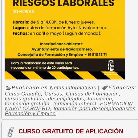
Publicado en
Notas Informativas
|
Etiquetas:
Curso Gratuíto
,
Cursos
,
Cursos de Formación
,
cursos gratuitos
,
desempleados
,
formación
,
formación gratuíta
,
formación laboral
,
FORMACIÓN
NAVALCARNERO
,
formación para desempleadas/os
,
Formación y Empleo
CURSO GRATUITO DE APLICACIÓN