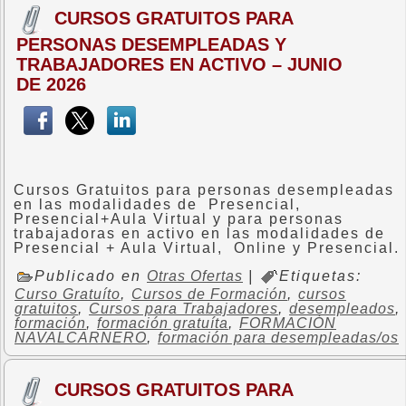
CURSOS GRATUITOS PARA
PERSONAS DESEMPLEADAS Y
TRABAJADORES EN ACTIVO – JUNIO
DE 2026
Cursos Gratuitos para personas desempleadas
en las modalidades de Presencial,
Presencial+Aula Virtual y para personas
trabajadoras en activo en las modalidades de
Presencial + Aula Virtual, Online y Presencial.
Publicado en
Otras Ofertas
|
Etiquetas:
Curso Gratuíto
,
Cursos de Formación
,
cursos
gratuitos
,
Cursos para Trabajadores
,
desempleados
,
formación
,
formación gratuíta
,
FORMACIÓN
NAVALCARNERO
,
formación para desempleadas/os
CURSOS GRATUITOS PARA