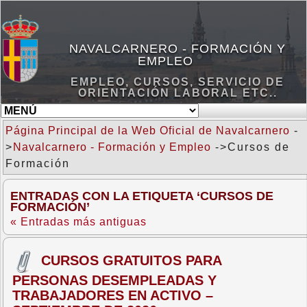
NAVALCARNERO - FORMACIÓN Y
EMPLEO
EMPLEO, CURSOS, SERVICIO DE
ORIENTACIÓN LABORAL ETC..
Página Principal de la Web Oficial de Navalcarnero
-
>
Navalcarnero - Formación y Empleo
->Cursos de
Formación
ENTRADAS CON LA ETIQUETA ‘CURSOS DE
FORMACIÓN’
« Entradas más antiguas
CURSOS GRATUITOS PARA
PERSONAS DESEMPLEADAS Y
TRABAJADORES EN ACTIVO –