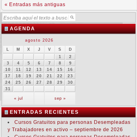
« Entradas más antiguas
AGENDA
agosto 2026
L
M
X
J
V
S
D
1
2
3
4
5
6
7
8
9
10
11
12
13
14
15
16
17
18
19
20
21
22
23
24
25
26
27
28
29
30
31
« jul
sep »
ENTRADAS RECIENTES
Cursos Gratuitos para personas Desempleadas
y Trabajadores en activo – septiembre de 2026
Cursos Gratuitos para personas Desempleadas