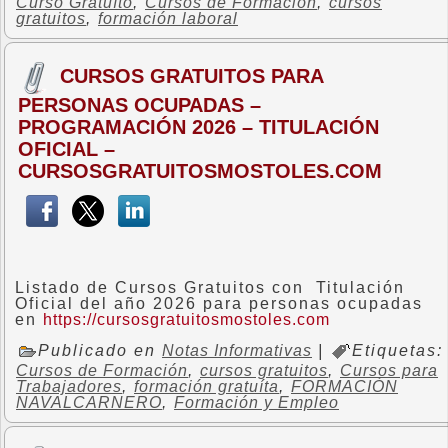
Curso Gratuíto
,
Cursos de Formación
,
cursos
gratuitos
,
formación laboral
CURSOS GRATUITOS PARA
PERSONAS OCUPADAS –
PROGRAMACIÓN 2026 – TITULACIÓN
OFICIAL –
CURSOSGRATUITOSMOSTOLES.COM
Listado de Cursos Gratuitos con Titulación
Oficial del año 2026 para personas ocupadas
en
https://cursosgratuitosmostoles.com
Publicado en
Notas Informativas
|
Etiquetas:
Cursos de Formación
,
cursos gratuitos
,
Cursos para
Trabajadores
,
formación gratuíta
,
FORMACIÓN
NAVALCARNERO
,
Formación y Empleo