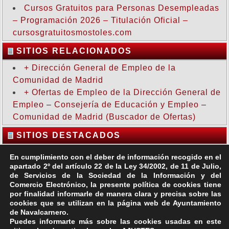
Cursos Gratuitos para Personas Desempleadas
– Programación 2026 – Titulación Oficial –
cursosgratuitosmostoles.com
SITIOS RELACIONADOS
+ Dirección General de Empleo de la
Comunidad de Madrid
+ Ofertas de Empleo de la Dirección General de
Empleo – Consejería de Educación y Empleo –
Comunidad de Madrid (Buscador de Ofertas)
SITIOS DESTACADOS
En cumplimiento con el deber de información recogido en el
apartado 2º del artículo 22 de la Ley 34/2002, de 11 de Julio,
de Servicios de la Sociedad de la Información y del
Comercio Electrónico, la presente política de cookies tiene
por finalidad informarle de manera clara y precisa sobre las
cookies que se utilizan en la página web de Ayuntamiento
de Navalcarnero.
Puedes informarte más sobre las cookies usadas en este