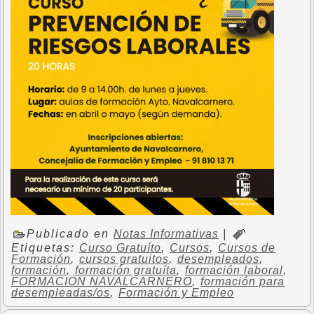
Publicado en
Notas Informativas
|
Etiquetas:
Curso Gratuíto
,
Cursos
,
Cursos de
Formación
,
cursos gratuitos
,
desempleados
,
formación
,
formación gratuíta
,
formación laboral
,
FORMACIÓN NAVALCARNERO
,
formación para
desempleadas/os
,
Formación y Empleo