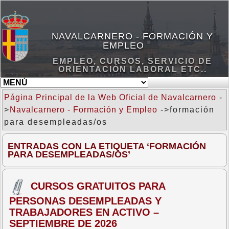
NAVALCARNERO - FORMACIÓN Y
EMPLEO
EMPLEO, CURSOS, SERVICIO DE
ORIENTACIÓN LABORAL ETC..
Página Principal de la Web Oficial de Navalcarnero
-
>
Navalcarnero - Formación y Empleo
->formación
para desempleadas/os
ENTRADAS CON LA ETIQUETA ‘FORMACIÓN
PARA DESEMPLEADAS/OS’
CURSOS GRATUITOS PARA
PERSONAS DESEMPLEADAS Y
TRABAJADORES EN ACTIVO –
SEPTIEMBRE DE 2026