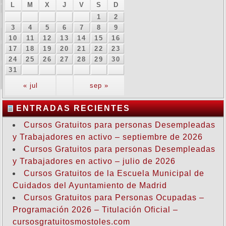
L
M
X
J
V
S
D
1
2
3
4
5
6
7
8
9
10
11
12
13
14
15
16
17
18
19
20
21
22
23
24
25
26
27
28
29
30
31
« jul
sep »
ENTRADAS RECIENTES
Cursos Gratuitos para personas Desempleadas
y Trabajadores en activo – septiembre de 2026
Cursos Gratuitos para personas Desempleadas
y Trabajadores en activo – julio de 2026
Cursos Gratuitos de la Escuela Municipal de
Cuidados del Ayuntamiento de Madrid
Cursos Gratuitos para Personas Ocupadas –
Programación 2026 – Titulación Oficial –
cursosgratuitosmostoles.com