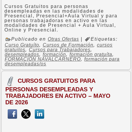
Cursos Gratuitos para personas
desempleadas en las modalidades de
Presencial, Presencial+Aula Virtual y para
personas trabajadoras en activo en las
modalidades de Presencial + Aula Virtual,
Online y Presencial.
Publicado en
Otras Ofertas
|
Etiquetas:
Curso Gratuíto
,
Cursos de Formación
,
cursos
gratuitos
,
Cursos para Trabajadores
,
desempleados
,
formación
,
formación gratuíta
,
FORMACIÓN NAVALCARNERO
,
formación para
desempleadas/os
CURSOS GRATUITOS PARA
PERSONAS DESEMPLEADAS Y
TRABAJADORES EN ACTIVO – MAYO
DE 2026