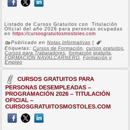
Listado de Cursos Gratuitos con Titulación
Oficial del año 2026 para personas ocupadas
en
https://cursosgratuitosmostoles.com
Publicado en
Notas Informativas
|
Etiquetas:
Cursos de Formación
,
cursos gratuitos
,
Cursos para Trabajadores
,
formación gratuíta
,
FORMACIÓN NAVALCARNERO
,
Formación y
Empleo
CURSOS GRATUITOS PARA
PERSONAS DESEMPLEADAS –
PROGRAMACIÓN 2026 – TITULACIÓN
OFICIAL –
CURSOSGRATUITOSMOSTOLES.COM