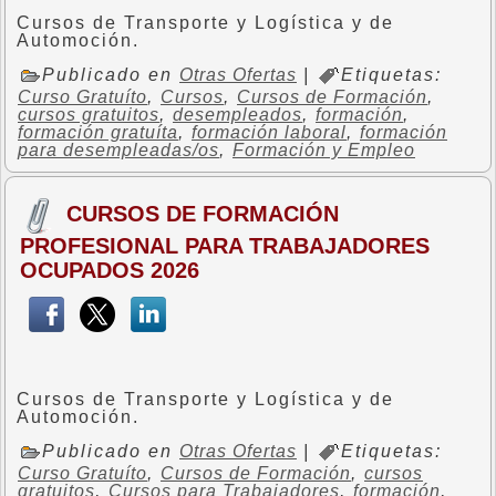
Cursos de Transporte y Logística y de
Automoción.
Publicado en
Otras Ofertas
|
Etiquetas:
Curso Gratuíto
,
Cursos
,
Cursos de Formación
,
cursos gratuitos
,
desempleados
,
formación
,
formación gratuíta
,
formación laboral
,
formación
para desempleadas/os
,
Formación y Empleo
CURSOS DE FORMACIÓN
PROFESIONAL PARA TRABAJADORES
OCUPADOS 2026
Cursos de Transporte y Logística y de
Automoción.
Publicado en
Otras Ofertas
|
Etiquetas:
Curso Gratuíto
,
Cursos de Formación
,
cursos
gratuitos
,
Cursos para Trabajadores
,
formación
,