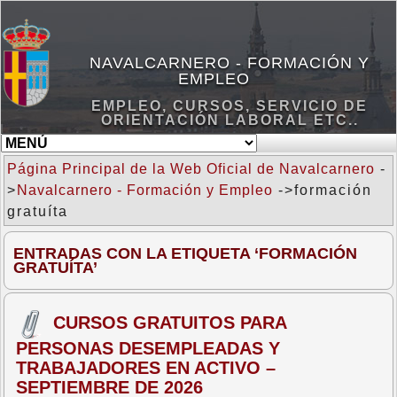
NAVALCARNERO - FORMACIÓN Y
EMPLEO
EMPLEO, CURSOS, SERVICIO DE
ORIENTACIÓN LABORAL ETC..
Página Principal de la Web Oficial de Navalcarnero
-
>
Navalcarnero - Formación y Empleo
->formación
gratuíta
ENTRADAS CON LA ETIQUETA ‘FORMACIÓN
GRATUÍTA’
CURSOS GRATUITOS PARA
PERSONAS DESEMPLEADAS Y
TRABAJADORES EN ACTIVO –
SEPTIEMBRE DE 2026