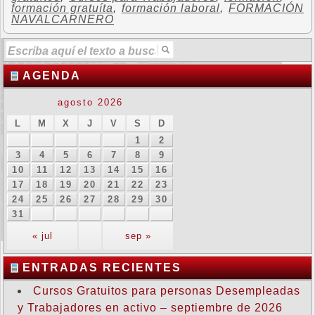
formación gratuíta
,
formación laboral
,
FORMACIÓN
NAVALCARNERO
AGENDA
agosto 2026
L
M
X
J
V
S
D
1
2
3
4
5
6
7
8
9
10
11
12
13
14
15
16
17
18
19
20
21
22
23
24
25
26
27
28
29
30
31
« jul
sep »
ENTRADAS RECIENTES
Cursos Gratuitos para personas Desempleadas
y Trabajadores en activo – septiembre de 2026