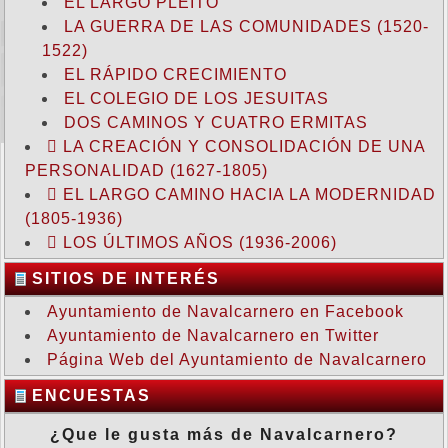
EL LARGO PLEITO
LA GUERRA DE LAS COMUNIDADES (1520-
1522)
EL RÁPIDO CRECIMIENTO
EL COLEGIO DE LOS JESUITAS
DOS CAMINOS Y CUATRO ERMITAS
LA CREACIÓN Y CONSOLIDACIÓN DE UNA
PERSONALIDAD (1627-1805)
EL LARGO CAMINO HACIA LA MODERNIDAD
(1805-1936)
LOS ÚLTIMOS AÑOS (1936-2006)
SITIOS DE INTERÉS
Ayuntamiento de Navalcarnero en Facebook
Ayuntamiento de Navalcarnero en Twitter
Página Web del Ayuntamiento de Navalcarnero
ENCUESTAS
¿Que le gusta más de Navalcarnero?