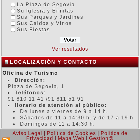
La Plaza de Segovia
Su Iglesia y Ermitas
Sus Parques y Jardines
Sus Caldos y Vinos
Sus Fiestas
Ver resultados
LOCALIZACIÓN Y CONTACTO
Oficina de Turismo
Dirección:
Plaza de Segovia, 1.
Teléfonos:
91 810 11 41 /91 811 51 91
Horario de atención al público:
De lunes a viernes de 9 a 14 h.
Sábados de 11 a 14:30 h. y de 17 a 19 h.
Domingos de 11 a 14:30 h.
Aviso Legal
|
Política de Cookies
|
Política de
Privacidad
|
Mapa Web
|
Gestion@