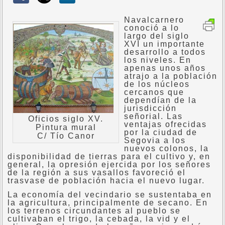
Navalcarnero
conoció a lo
largo del siglo
XVI un importante
desarrollo a todos
los niveles. En
apenas unos años
atrajo a la población
de los núcleos
cercanos que
dependían de la
jurisdicción
señorial. Las
Oficios siglo XV.
ventajas ofrecidas
Pintura mural
por la ciudad de
C/ Tío Canor
Segovia a los
nuevos colonos, la
disponibilidad de tierras para el cultivo y, en
general, la opresión ejercida por los señores
de la región a sus vasallos favoreció el
trasvase de población hacia el nuevo lugar.
La economía del vecindario se sustentaba en
la agricultura, principalmente de secano. En
los terrenos circundantes al pueblo se
cultivaban el trigo, la cebada, la vid y el