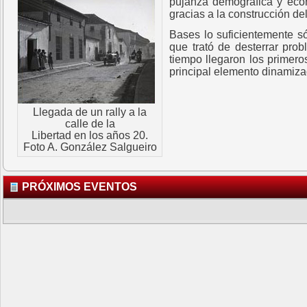
pujanza demográfica y eco
gracias a la construcción de
Bases lo suficientemente só
que trató de desterrar prob
tiempo llegaron los primeros
principal elemento dinamiza
Llegada de un rally a la
calle de la
Libertad en los años 20.
Foto A. González Salgueiro
PRÓXIMOS EVENTOS