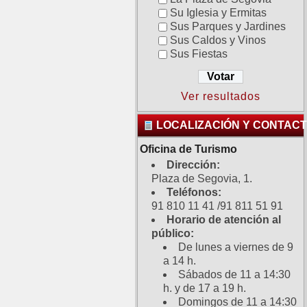
Su Iglesia y Ermitas
Sus Parques y Jardines
Sus Caldos y Vinos
Sus Fiestas
Ver resultados
LOCALIZACIÓN Y CONTAC
Oficina de Turismo
Dirección:
Plaza de Segovia, 1.
Teléfonos:
91 810 11 41 /91 811 51 91
Horario de atención al
público:
De lunes a viernes de 9
a 14 h.
Sábados de 11 a 14:30
h. y de 17 a 19 h.
Domingos de 11 a 14:30