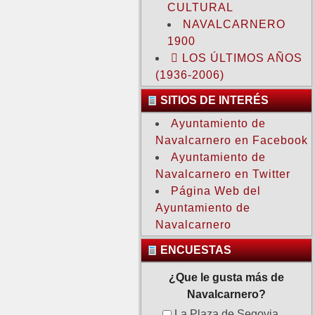
CULTURAL
NAVALCARNERO
1900
LOS ÚLTIMOS AÑOS
(1936-2006)
SITIOS DE INTERÉS
Ayuntamiento de
Navalcarnero en Facebook
Ayuntamiento de
Navalcarnero en Twitter
Página Web del
Ayuntamiento de
Navalcarnero
ENCUESTAS
¿Que le gusta más de
Navalcarnero?
La Plaza de Segovia