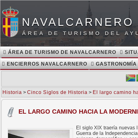
NAVALCARNERO 
ÁREA DE TURISMO DEL A
ÁREA DE TURISMO DE NAVALCARNERO
SITU
ENCIERROS NAVALCARNERO
GASTRONOMÍA
Historia
>
Cinco Siglos de Historia
>
El largo camino h
EL LARGO CAMINO HACIA LA MODERNID
El siglo XIX traería nuevas
Guerra de la Independencia.